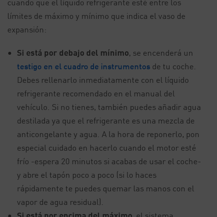
cuando que el líquido refrigerante esté entre los
límites de máximo y mínimo que indica el vaso de
expansión:
Si está por debajo del mínimo
, se encenderá un
testigo en el cuadro de instrumentos
de tu coche.
Debes rellenarlo inmediatamente con el líquido
refrigerante recomendado en el manual del
vehículo. Si no tienes, también puedes añadir agua
destilada ya que el refrigerante es una mezcla de
anticongelante y agua. A la hora de reponerlo, pon
especial cuidado en hacerlo cuando el motor esté
frío -espera 20 minutos si acabas de usar el coche-
y abre el tapón poco a poco (si lo haces
rápidamente te puedes quemar las manos con el
vapor de agua residual).
Si está por encima del máximo
, el sistema