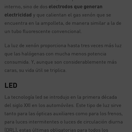
interno, sino de dos
electrodos que generan
electricidad
y que calientan el gas xenón que se
encuentra en la ampolleta, de manera similar a la de
un tubo fluorescente convencional.
La luz de xenón proporciona hasta tres veces más luz
que las halógenas con mucha menos potencia
consumida. Y, aunque son considerablemente más
caras, su vida útil se triplica.
LED
La tecnología led se introdujo en la primera década
del siglo XXI en los automóviles. Este tipo de luz sirve
tanto para las ópticas auxiliares como para los frenos,
para luces intermitentes o luces de circulación diurna
(DRL), estas últimas obligatorias para todos los