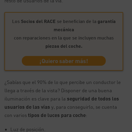
resto de usuarios de la vía.
Los
Socios del RACE
se benefician de la
garantía
mecánica
con reparaciones en la que se incluyen muchas
piezas del coche.
¡Quiero saber más!
¿Sabías que el 90% de lo que percibe un conductor le
llega a través de la vista? Disponer de una buena
iluminación es clave para la
seguridad de todos los
usuarios de las vías
y, para conseguirlo, se cuenta
con varios
tipos de luces para coche
:
Luz de posición.