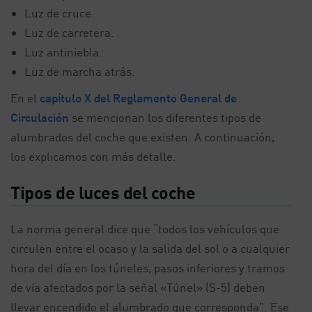
Luz de cruce.
Luz de carretera.
Luz antiniebla.
Luz de marcha atrás.
En el
capítulo X del Reglamento General de
Circulación
se mencionan los diferentes tipos de
alumbrados del coche que existen. A continuación,
los explicamos con más detalle.
Tipos de luces del coche
La norma general dice que “todos los vehículos que
circulen entre el ocaso y la salida del sol o a cualquier
hora del día en los túneles, pasos inferiores y tramos
de vía afectados por la señal «Túnel» (S-5) deben
llevar encendido el alumbrado que corresponda”. Ese