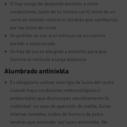
Si hay riesgo de deslumbramiento a otros
conductores, tanto de tu mismo carril como de un
carril en sentido contrario, tendrás que cambiarlas
por las luces de cruce.
Se prohíbe su uso si el vehículo se encuentra
parado o estacionado.
Su haz de luz es alargado y estrecho para que
ilumine el vehículo a larga distancia.
Alumbrado antiniebla
Es obligatorio utilizar este tipo de luces del coche
cuando haya condiciones meteorológicas o
ambientales que disminuyan sensiblemente la
visibilidad: en caso de aparición de niebla, lluvia
intensa, nevadas, nubes de humo o de polvo…
tendrás que encender las luces antiniebla. No