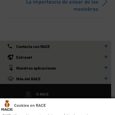
La importancia de avisar de las
maniobras
Contacta con RACE
Extranet
Nuestras aplicaciones
Más del RACE
© RACE
Todos los derechos reservados
Cookies en RACE
Ayuda y sitemap