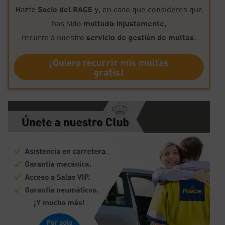
Hazte
Socio del RACE
y, en caso que consideres que
has sido
multado injustamente
,
recurre a nuestro
servicio de gestión de multas
.
¡Quiero recurrir mis multas
gratis!