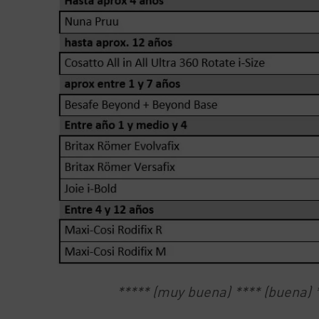
***** (muy buena) **** (buena) *