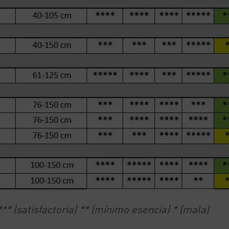
** (satisfactoria) ** (mínimo esencia) * (mala)