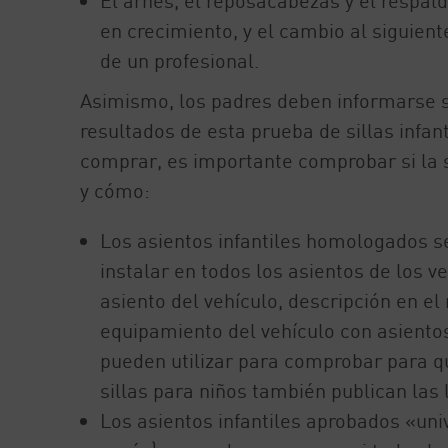
El arnés, el reposacabezas y el respa
en crecimiento, y el cambio al siguien
de un profesional.
Asimismo, los padres deben informarse 
resultados de esta prueba de sillas infan
comprar, es importante comprobar si la si
y cómo:
Los asientos infantiles homologados s
instalar en todos los asientos de los 
asiento del vehículo, descripción en el
equipamiento del vehículo con asientos
pueden utilizar para comprobar para qu
sillas para niños también publican las l
Los asientos infantiles aprobados «uni