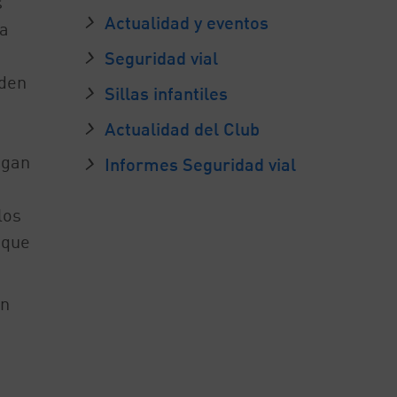
s
Actualidad y eventos
ra
Seguridad vial
eden
Sillas infantiles
Actualidad del Club
ngan
Informes Seguridad vial
los
 que
ón