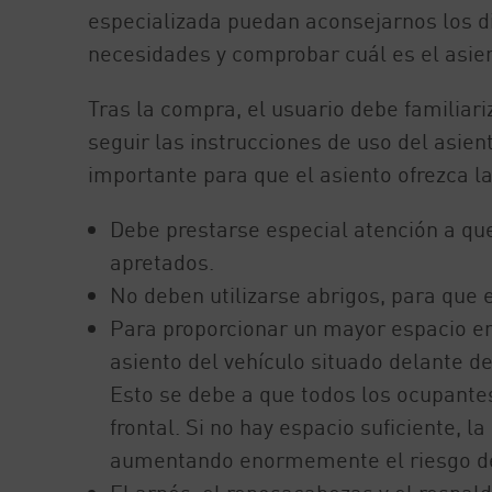
especializada puedan aconsejarnos los d
necesidades y comprobar cuál es el asie
Tras la compra, el usuario debe familiariz
seguir las instrucciones de uso del asient
importante para que el asiento ofrezca la
Debe prestarse especial atención a que
apretados.
No deben utilizarse abrigos, para que 
Para proporcionar un mayor espacio en 
asiento del vehículo situado delante d
Esto se debe a que todos los ocupantes
frontal. Si no hay espacio suficiente, l
aumentando enormemente el riesgo de