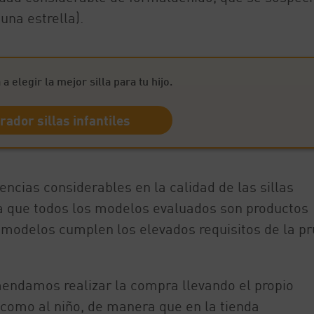
na estrella).
a elegir la mejor silla para tu hijo.
ador sillas infantiles
ncias considerables en la calidad de las sillas
da que todos los modelos evaluados son productos
modelos cumplen los elevados requisitos de la p
endamos realizar la compra llevando el propio
í como al niño, de manera que en la tienda