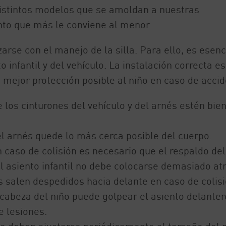
istintos modelos que se amoldan a nuestras
nto que más le conviene al menor.
arse con el manejo de la silla. Para ello, es esenc
o infantil y del vehículo. La instalación correcta es
 mejor protección posible al niño en caso de accid
 los cinturones del vehículo y del arnés estén bie
el arnés quede lo más cerca posible del cuerpo.
caso de colisión es necesario que el respaldo del
el asiento infantil no debe colocarse demasiado atr
 salen despedidos hacia delante en caso de colis
a cabeza del niño puede golpear el asiento delanter
 lesiones.