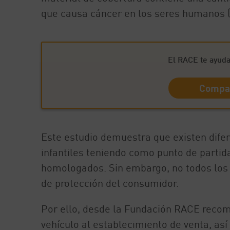
que causa cáncer en los seres humanos (u
El RACE te ayuda 
Compar
Este estudio demuestra que existen difere
infantiles teniendo como punto de parti
homologados. Sin embargo, no todos los 
de protección del consumidor.
Por ello, desde la Fundación RACE recom
vehículo al establecimiento de venta, as