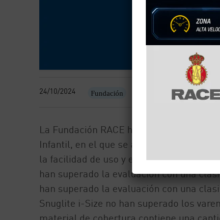
24/10/2024
Fundación
Sillas infantiles
La Fundación RACE ha realizado el segun
Infantil, en el que se analizan las varia
la facilidad de uso y el contenido de sus
han superado la evaluación con una clasif
han superado la evaluación con una clasif
Snuglite i-Size no han superado los vare
material de cobertura contiene una cant