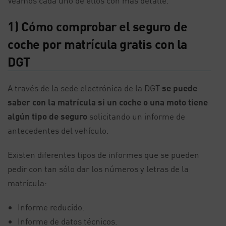
Veamos cada uno de ellos con más detalle.
1) Cómo comprobar el seguro de
coche por matrícula gratis con la
DGT
A través de la sede electrónica de la DGT
se puede
saber con la matrícula si un coche o una moto tiene
algún tipo de seguro
solicitando un informe de
antecedentes del vehículo.
Existen diferentes tipos de informes que se pueden
pedir con tan sólo dar los números y letras de la
matrícula:
Informe reducido.
Informe de datos técnicos.