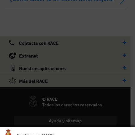
Contacta con RACE
Extranet
Nuestras aplicaciones
Más del RACE
© RACE
Todos los derechos reservados
Ayuda y sitemap
Aviso legal