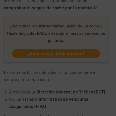
si tiene la ITV en vigor…), también se puede
comprobar el seguro de coche por la matrícula
.
¿Necesitas realizar la matriculación de un coche?
Hazte
Socio del RACE
y descubre nuestro servicio de
gestoría.
¡Quiero más información!
Existen dos formas de saber si un coche tiene el
seguro por la matrícula:
A través de la
Dirección General de Tráfico (DGT).
Con el
Fichero Informativo de Vehículos
Asegurados (FIVA)
.