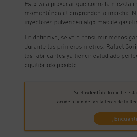
Esto va a provocar que como la mezcla ini
momentánea al emprender la marcha. No o
inyectores pulvericen algo más de gasol
En definitiva, se va a consumir menos ga
durante los primeros metros. Rafael Sor
los fabricantes ya tienen estudiado per
equilibrado posible.
Si el
ralentí
de tu coche est
acude a uno de los talleres de la Re
¡Encuentr