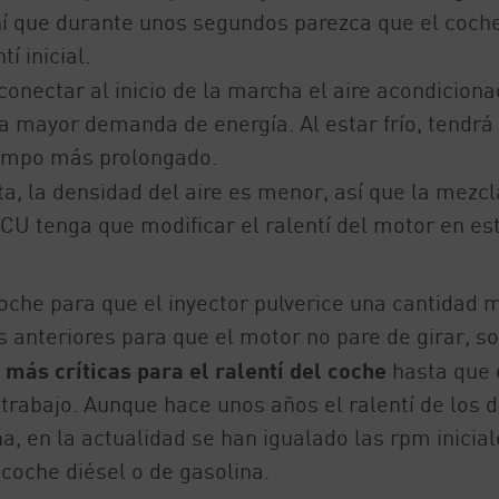
hí que durante unos segundos parezca que el coch
í inicial.
 conectar al inicio de la marcha el aire acondiciona
na mayor demanda de energía. Al estar frío, tendrá
tiempo más prolongado.
lta, la densidad del aire es menor, así que la mezcl
CU tenga que modificar el ralentí del motor en es
 coche para que el inyector pulverice una cantidad 
 anteriores para que el motor no pare de girar, s
s más críticas para el ralentí del coche
hasta que 
trabajo. Aunque hace unos años el ralentí de los d
, en la actualidad se han igualado las rpm inicial
 coche diésel o de gasolina.