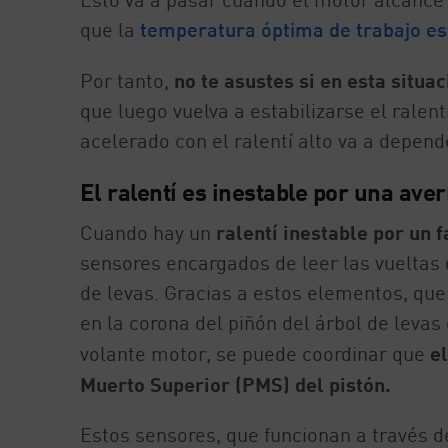
que la
temperatura óptima de trabajo est
Por tanto,
no te asustes si en esta situ
que luego vuelva a estabilizarse el ralent
acelerado con el ralentí alto va a depende
El ralentí es inestable por una aver
Cuando hay un
ralentí inestable por un f
sensores encargados de leer las vueltas q
de levas. Gracias a estos elementos, que
en la corona del piñón del árbol de levas
volante motor, se puede coordinar que
el
Muerto Superior (PMS) del pistón.
Estos sensores, que funcionan a través 