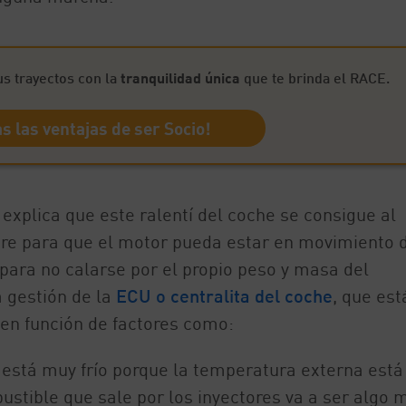
us trayectos con la
tranquilidad única
que te brinda el RACE.
s las ventajas de ser Socio!
explica que este ralentí del coche se consigue al
aire para que el motor pueda estar en movimiento 
 para no calarse por el propio peso y masa del
a gestión de la
ECU o centralita del coche
, que est
 en función de factores como:
e está muy frío porque la temperatura externa está
ustible que sale por los inyectores va a ser algo 