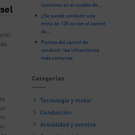
luminoso en el cuadro de…
ésel
¿Se puede conducir una
moto de 125 cc con el carnet
de…
entí
Puntos del carnet de
ada
conducir: las infracciones
más comunes
Categorías
ta
Tecnología y motor
un
Conducción
mo
Actualidad y eventos
s.
mos