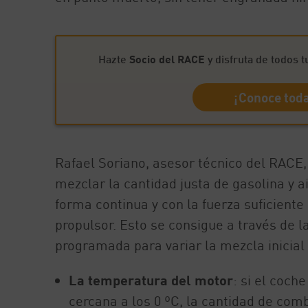
Hazte
Socio del RACE
y disfruta de todos t
¡Conoce toda
Rafael Soriano, asesor técnico del RACE, 
mezclar la cantidad justa de gasolina y 
forma continua y con la fuerza suficiente
propulsor. Esto se consigue a través de l
programada para variar la mezcla inicial
La temperatura del motor
: si el coch
cercana a los 0 ºC, la cantidad de comb