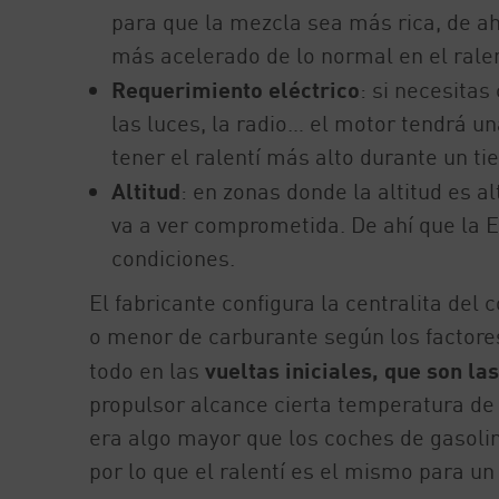
para que la mezcla sea más rica, de a
más acelerado de lo normal en el ralent
Requerimiento eléctrico
: si necesitas
las luces, la radio… el motor tendrá u
tener el ralentí más alto durante un 
Altitud
: en zonas donde la altitud es a
va a ver comprometida. De ahí que la E
condiciones.
El fabricante configura la centralita del
o menor de carburante según los factores
todo en las
vueltas iniciales, que son la
propulsor alcance cierta temperatura de 
era algo mayor que los coches de gasolina
por lo que el ralentí es el mismo para un