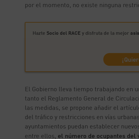
por el momento, no existe ninguna restri
Hazte
Socio del RACE
y disfruta de la mejor
asi
¡Quier
El Gobierno lleva tiempo trabajando en 
tanto el Reglamento General de Circulac
las medidas, se propone añadir el artícul
del tráfico y restricciones en vías urbana
ayuntamientos puedan establecer nuevos c
entre ellos,
el número de ocupantes del 