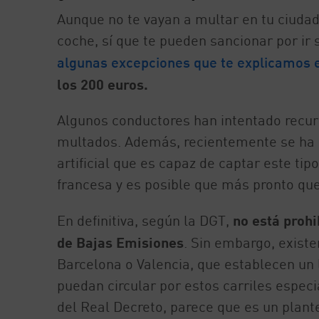
Aunque no te vayan a multar en tu ciudad
coche, sí que te pueden sancionar por ir
algunas excepciones que te explicamos e
los 200 euros.
Algunos conductores han intentado recurr
multados. Además, recientemente se ha d
artificial que es capaz de captar este ti
francesa y es posible que más pronto que
En definitiva, según la DGT,
no está prohi
de Bajas Emisiones
. Sin embargo, exist
Barcelona o Valencia, que establecen un
puedan circular por estos carriles espec
del Real Decreto, parece que es un plant