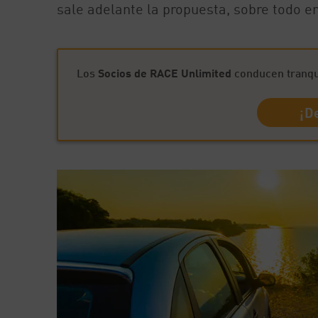
sale adelante la propuesta, sobre todo e
Los
Socios de RACE Unlimited
conducen tranqui
¡D