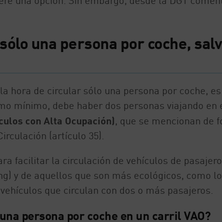
dere una opción. Sin embargo, desde la DGT comen
 sólo una persona por coche, sal
la hora de circular sólo una persona por coche, es
como mínimo, debe haber dos personas viajando en 
culos con Alta Ocupación)
, que se mencionan de 
rculación (artículo 35).
ra facilitar la circulación de vehículos de pasajer
ing) y de aquellos que son más ecológicos, como l
vehículos que circulan con dos o más pasajeros.
o una persona por coche en un carril VAO?