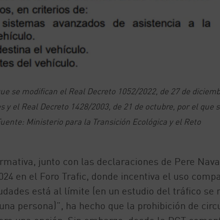
ue se modifican el Real Decreto 1052/2022, de 27 de diciemb
s y el Real Decreto 1428/2003, de 21 de octubre, por el que 
ente: Ministerio para la Transición Ecológica y el Reto
mativa, junto con las declaraciones de Pere Nava
2024 en el Foro Trafic, donde incentiva el uso comp
dades está al límite (en un estudio del tráfico se 
 una persona)”, ha hecho que la prohibición de circ