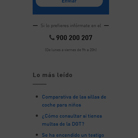
Si lo prefieres infórmate en el
900 200 207
(De lunes a viernes de 9h a 20h)
Lo más leído
Comparativa de las sillas de
coche para niños
¿Cómo consultar si tienes
multas de la DGT?
Se ha encendido un testigo