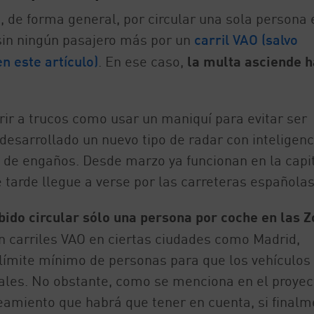
, de forma general, por circular una sola persona 
 sin ningún pasajero más por un
carril VAO (salvo
n este artículo)
. En ese caso,
la multa asciende h
ir a trucos como usar un maniquí para evitar ser
esarrollado un nuevo tipo de radar con inteligenc
po de engaños. Desde marzo ya funcionan en la capi
 tarde llegue a verse por las carreteras españolas
bido circular sólo una persona por coche en las 
en carriles VAO en ciertas ciudades como Madrid,
 límite mínimo de personas para que los vehículos
iales. No obstante, como se menciona en el proyec
eamiento que habrá que tener en cuenta, si finalm