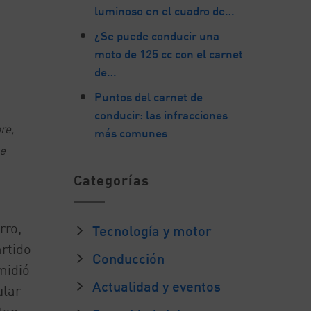
luminoso en el cuadro de…
¿Se puede conducir una
moto de 125 cc con el carnet
de…
Puntos del carnet de
conducir: las infracciones
re,
más comunes
se
Categorías
rro,
Tecnología y motor
artido
Conducción
midió
Actualidad y eventos
ular