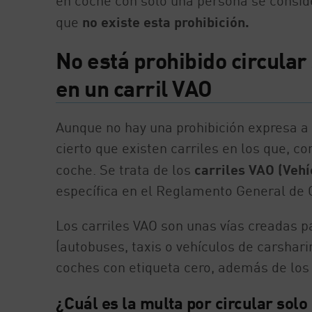
en coche con solo una persona se consi
que
no existe esta prohibición.
No está prohibido circular
en un carril VAO
Aunque no hay una prohibición expresa a 
cierto que existen carriles en los que, 
coche. Se trata de los
carriles VAO (Vehí
específica en el Reglamento General de Ci
Los carriles VAO son unas vías creadas pa
(autobuses, taxis o vehículos de carshar
coches con etiqueta cero, además de los 
¿Cuál es la multa por circular sol