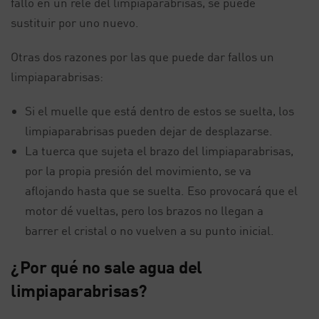
fallo en un relé del limpiaparabrisas, se puede
sustituir por uno nuevo.
Otras dos razones por las que puede dar fallos un
limpiaparabrisas:
Si el muelle que está dentro de estos se suelta, los
limpiaparabrisas pueden dejar de desplazarse.
La tuerca que sujeta el brazo del limpiaparabrisas,
por la propia presión del movimiento, se va
aflojando hasta que se suelta. Eso provocará que el
motor dé vueltas, pero los brazos no llegan a
barrer el cristal o no vuelven a su punto inicial.
¿Por qué no sale agua del
limpiaparabrisas?