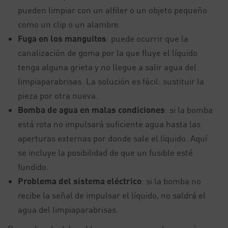
pueden limpiar con un alfiler o un objeto pequeño
como un clip o un alambre.
Fuga en los manguitos
: puede ocurrir que la
canalización de goma por la que fluye el líquido
tenga alguna grieta y no llegue a salir agua del
limpiaparabrisas. La solución es fácil: sustituir la
pieza por otra nueva.
Bomba de agua en malas condiciones
: si la bomba
está rota no impulsará suficiente agua hasta las
aperturas externas por donde sale el líquido. Aquí
se incluye la posibilidad de que un fusible esté
fundido.
Problema del sistema eléctrico
: si la bomba no
recibe la señal de impulsar el líquido, no saldrá el
agua del limpiaparabrisas.