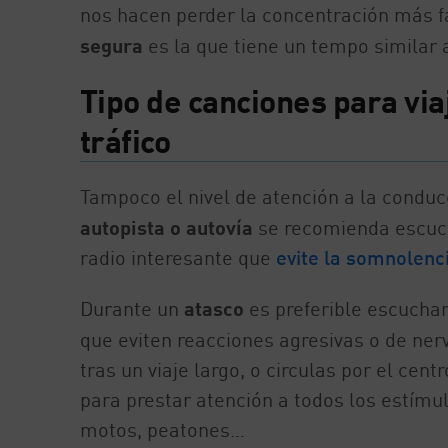
nos hacen perder la concentración más f
segura
es la que tiene un tempo similar a
Tipo de canciones para viaj
tráfico
Tampoco el nivel de atención a la conduc
autopista o autovía
se recomienda escuc
radio interesante que
evite la somnolenc
Durante un
atasco
es preferible escuchar
que eviten reacciones agresivas o de ne
tras un viaje largo, o circulas por el cen
para prestar atención a todos los estímul
motos, peatones…