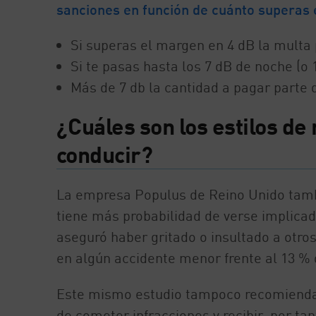
sanciones en función de cuánto superas e
Si superas el margen en 4 dB la multa 
Si te pasas hasta los 7 dB de noche (o 
Más de 7 db la cantidad a pagar parte d
¿Cuáles son los estilos d
conducir?
La empresa Populus de Reino Unido tam
tiene más probabilidad de verse implicad
aseguró haber gritado o insultado a otro
en algún accidente menor frente al 13 %
Este mismo estudio tampoco recomiend
de cometer infracciones y recibir, por tan