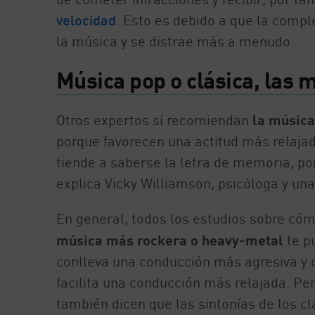
velocidad
. Esto es debido a que la compl
la música y se distrae más a menudo.
Música pop o clásica, las
Otros expertos sí recomiendan
la música
porque favorecen una actitud más relajada
tiende a saberse la letra de memoria, po
explica Vicky Williamson, psicóloga y una
En general, todos los estudios sobre cóm
música más rockera o heavy-metal
te p
conlleva una conducción más agresiva y c
facilita una conducción más relajada. Pe
también dicen que las sintonías de los c