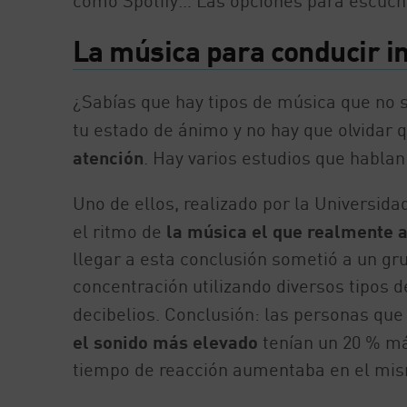
como Spotify… Las opciones para escuch
La música para conducir in
¿Sabías que hay tipos de música que no 
tu estado de ánimo y no hay que olvidar 
atención
. Hay varios estudios que hablan
Uno de ellos, realizado por la Universid
el ritmo de
la música el que realmente af
llegar a esta conclusión sometió a un g
concentración utilizando diversos tipos 
decibelios. Conclusión: las personas qu
el sonido más elevado
tenían un 20 % más
tiempo de reacción aumentaba en el mis