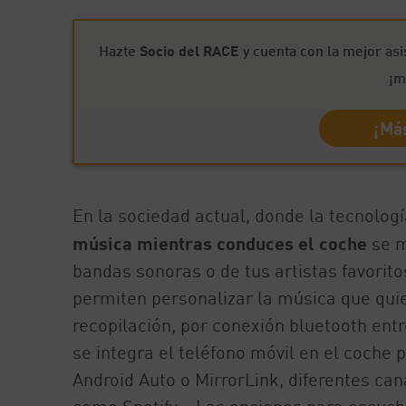
Hazte
Socio del RACE
y cuenta con la mejor asi
¡m
¡Más
En la sociedad actual, donde la tecnolog
música mientras conduces el coche
se m
bandas sonoras o de tus artistas favorito
permiten personalizar la música que quie
recopilación, por conexión bluetooth entr
se integra el teléfono móvil en el coche
Android Auto o MirrorLink, diferentes ca