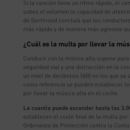
Si la canción tiene un ritmo rápido, el c
subes el volumen la capacidad de atenci
de Dortmund concluía que los conductor
más rápido y de manera más agresiva que
¿Cuál es la multa por llevar la mús
Conducir con la música alta supone para 
seguridad vial y una distracción en la c
un nivel de decibelios (dB) en los que ya
como referencia se pueden establecer lo
por llevar la música alta en el coche.
La cuantía puede ascender hasta los 3.0
establecen el coste final de la multa por 
Ordenanza de Protección contra la Cont