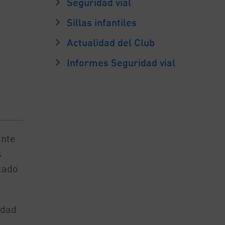
Seguridad vial
Sillas infantiles
Actualidad del Club
Informes Seguridad vial
ante
s
cado
idad