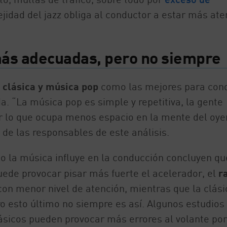
ejidad del jazz obliga al conductor a estar más ate
 más adecuadas, pero no siempre
 clásica y música pop
como las mejores para cond
. “La música pop es simple y repetitiva, la gente
r lo que ocupa menos espacio en la mente del oye
 de las responsables de este análisis.
o la música influye en la conducción concluyen qu
uede provocar pisar más fuerte el acelerador, el
r
on menor nivel de atención, mientras que la clási
ro esto último no siempre es así. Algunos estudios
lásicos pueden provocar más errores al volante po