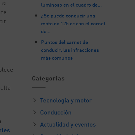
 si
luminoso en el cuadro de…
ana
¿Se puede conducir una
cir
moto de 125 cc con el carnet
de…
Puntos del carnet de
conducir: las infracciones
más comunes
blece
Categorías
ulta
Tecnología y motor
Conducción
a
Actualidad y eventos
ntes