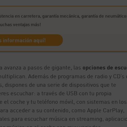
stencia en carretera, garantía mecánica, garantía de neumático
uchas ventajas más!
 información aquí!
ía avanza a pasos de gigante, las
opciones de escu
ultiplican. Además de programas de radio y CD’s 
s, dispones de una serie de dispositivos que te
res escuchar: a través de USB con tu propia
e el coche y tu teléfono móvil, con sistemas en lo
 para acceder a su contenido, como Apple CarPlay,
nales para escuchar música en streaming, aplicaci