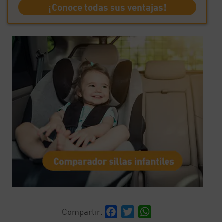
¡Conoce todas sus ventajas!
Facebook
Twitter
WhatsApp
Compartir: