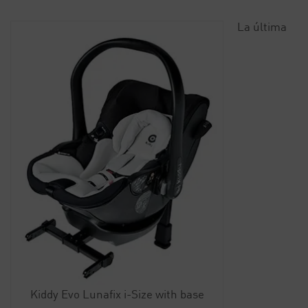
La última
Kiddy Evo Lunafix i-Size with base