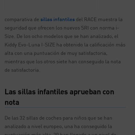
comparativa de
sillas infantiles
del RACE muestra la
seguridad que ofrecen los nuevos SRI con norma i-
Size. De los ocho modelos que se han analizado, el
Kiddy Evo-Luna I-SIZE ha obtenido la calificación más
alta con una puntuación de muy satisfactoria,
mientras que los otros siete han conseguido la nota
de satisfactoria.
Las sillas infantiles aprueban con
nota
De las 32 sillas de coches para niños que se han
analizado a nivel europeo, una ha conseguido la
puntuación más alta, 20 han llegado a un nivel de