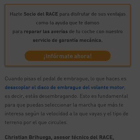
Hazte
Socio del RACE
para disfrutar de sus ventajas
como la ayuda que te damos
para
reparar las averías
de tu coche con nuestro
servicio de garantía mecánica
.
¡Infórmate ahora!
Cuando pisas el pedal de embrague, lo que haces es
desacoplar el disco de embrague del volante motor
,
es decir, estás desembragando. Esto es fundamental
para que puedas seleccionar la marcha que más te
interesa según la velocidad a la que vayas y el tipo de
terreno por el que circules.
Christian Brihuega, asesor técnico del RACE,