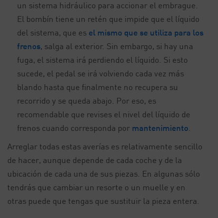
un sistema hidráulico para accionar el embrague.
El bombín tiene un retén que impide que el líquido
del sistema, que es
el mismo que se utiliza para los
frenos
, salga al exterior. Sin embargo, si hay una
fuga, el sistema irá perdiendo el líquido. Si esto
sucede, el pedal se irá volviendo cada vez más
blando hasta que finalmente no recupera su
recorrido y se queda abajo. Por eso, es
recomendable que revises el nivel del líquido de
frenos cuando corresponda por
mantenimiento
.
Arreglar todas estas averías es relativamente sencillo
de hacer, aunque depende de cada coche y de la
ubicación de cada una de sus piezas. En algunas sólo
tendrás que cambiar un resorte o un muelle y en
otras puede que tengas que sustituir la pieza entera.