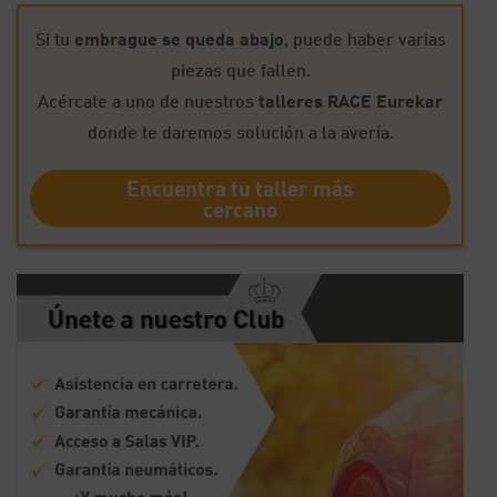
Si tu
embrague se queda abajo
, puede haber varias
piezas que fallen.
Acércate a uno de nuestros
talleres RACE Eurekar
donde te daremos solución a la avería.
Encuentra tu taller más
cercano