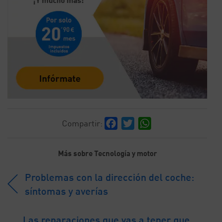
Facebook
Twitter
WhatsApp
Compartir:
Más sobre Tecnología y motor
Problemas con la dirección del coche:
síntomas y averías
Las reparaciones que vas a tener que