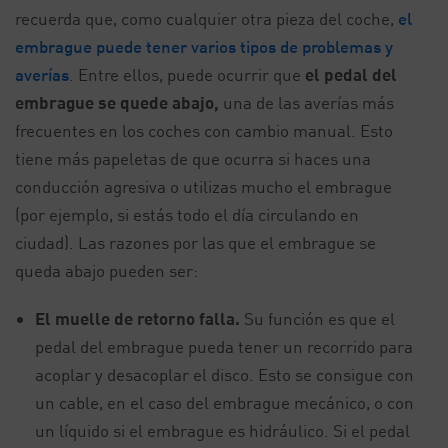
recuerda que, como cualquier otra pieza del coche,
el
embrague puede tener varios tipos de problemas y
averías
. Entre ellos, puede ocurrir que
el pedal del
embrague se quede abajo,
una de las averías más
frecuentes en los coches con cambio manual. Esto
tiene más papeletas de que ocurra si haces una
conducción agresiva o utilizas mucho el embrague
(por ejemplo, si estás todo el día circulando en
ciudad). Las razones por las que el embrague se
queda abajo pueden ser:
El muelle de retorno falla.
Su función es que el
pedal del embrague pueda tener un recorrido para
acoplar y desacoplar el disco. Esto se consigue con
un cable, en el caso del embrague mecánico, o con
un líquido si el embrague es hidráulico. Si el pedal