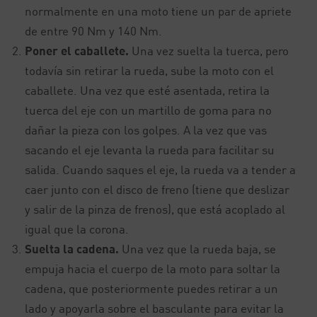
normalmente en una moto tiene un par de apriete
de entre 90 Nm y 140 Nm.
Poner el caballete.
Una vez suelta la tuerca, pero
todavía sin retirar la rueda, sube la moto con el
caballete. Una vez que esté asentada, retira la
tuerca del eje con un martillo de goma para no
dañar la pieza con los golpes. A la vez que vas
sacando el eje levanta la rueda para facilitar su
salida. Cuando saques el eje, la rueda va a tender a
caer junto con el disco de freno (tiene que deslizar
y salir de la pinza de frenos), que está acoplado al
igual que la corona.
Suelta la cadena.
Una vez que la rueda baja, se
empuja hacia el cuerpo de la moto para soltar la
cadena, que posteriormente puedes retirar a un
lado y apoyarla sobre el basculante para evitar la