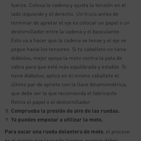
fuerza. Coloca la cadena y ajusta la tensión en el
lado izquierdo y el derecho. Un truco antes de
terminar de apretar el eje es colocar un papel o un
destornillador entre la cadena y el basculante.
Esto va a hacer que la cadena se tense y el eje se
pegue hacia los tensores. Si tu caballete no tiene
diábolos, mejor apoya la moto contra la pata de
cabra para que esté más equilibrada y estable. Si
tiene diábolos, aplica en el mismo caballete el
último par de apriete con la llave dinamométrica,
que debe ser la que recomienda el fabricante.
Retira el papel o el destornillador.
Comprueba la presión de aire de las ruedas.
Ya puedes empezar a utilizar la moto.
Para sacar una rueda delantera de moto
, el proceso
es el mismo que la rueda trasera, aunque debes