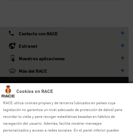
Contacta con RACE
Extranet
Nuestras aplicaciones
Más del RACE
© RACE
Cookies en RACE
Todos los derechos reservados
RACE utiliza cookies propias y de terceros (ubicados en países cuya
legislación no garantiza un nivel adecuado de protección de datos) para
Ayuda y sitemap
recordar tu visita y para recoger estadísticas basadas en hábitos de
Aviso legal
navegación del usuario. Además, facilita mostrar mensajes
personalizados y acceso a redes sociales. En el panel inferior puedes