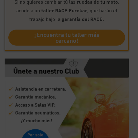
Si no quieres cambiar tú las
ruedas de tu moto
,
acude a un
taller RACE Eurekar
, que harán el
trabajo bajo la
garantía del RACE.
¡Encuentra tu taller más
cercano!