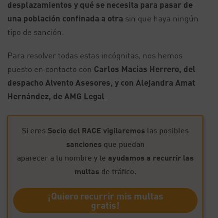
desplazamientos y qué se necesita para pasar de
una población confinada a otra
sin que haya ningún
tipo de sanción.
Para resolver todas estas incógnitas, nos hemos
puesto en contacto con
Carlos Macías Herrero, del
despacho Alvento Asesores, y con Alejandra Amat
Hernández, de AMG Legal
.
Si eres
Socio del RACE
vigilaremos
las posibles
sanciones
que puedan
aparecer a tu nombre y te
ayudamos a recurrir las
multas
de tráfico.
¡Quiero recurrir mis multas
gratis!