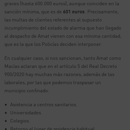
graves (hasta 600.000 euros), aunque coinciden en la
sanción mínima, que es de
601 euros
. Precisamente,
las multas de clientes referentes al supuesto
incumplimiento del estado de alarma que han llegado
al despacho de Amat vienen con esa mínima cantidad,
que es la que los Policías deciden interponer.
En cualquier caso, si nos sancionan, tanto Amat como
Macías aclaran que en el artículo 5 del Real Decreto
900/2020 hay muchas más razones, además de las
laborales, por las que podemos traspasar un
municipio confinado:
Asistencia a centros sanitarios.
Universidades.
Colegios.
Retorno al lugar de residencia habitual.