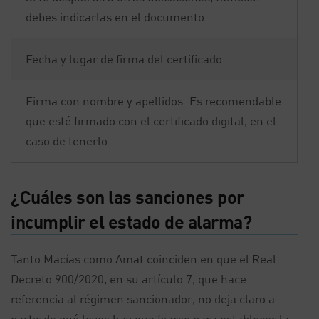
debes indicarlas en el documento.
Fecha y lugar de firma del certificado.
Firma con nombre y apellidos. Es recomendable
que esté firmado con el certificado digital, en el
caso de tenerlo.
¿Cuáles son las sanciones por
incumplir el estado de alarma?
Tanto Macías como Amat coinciden en que el Real
Decreto 900/2020, en su artículo 7, que hace
referencia al régimen sancionador, no deja claro a
partir de qué leyes hay que fijarse para establecer la