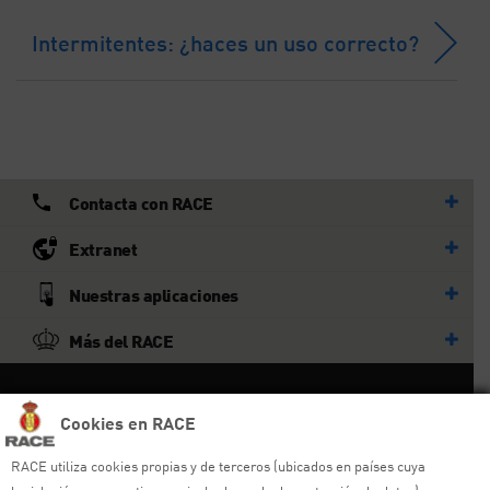
Intermitentes: ¿haces un uso correcto?
Contacta con RACE
Extranet
Nuestras aplicaciones
Más del RACE
© RACE
Cookies en RACE
Todos los derechos reservados
RACE utiliza cookies propias y de terceros (ubicados en países cuya
Ayuda y sitemap