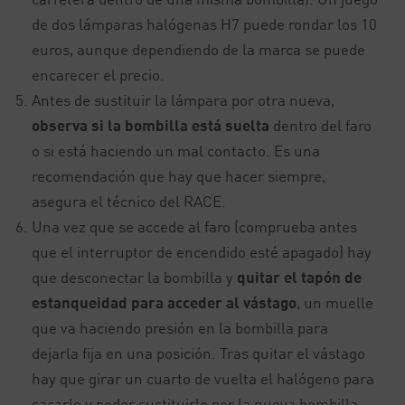
de dos lámparas halógenas H7 puede rondar los 10
euros, aunque dependiendo de la marca se puede
encarecer el precio.
Antes de sustituir la lámpara por otra nueva,
observa si la bombilla está suelta
dentro del faro
o si está haciendo un mal contacto. Es una
recomendación que hay que hacer siempre,
asegura el técnico del RACE.
Una vez que se accede al faro (comprueba antes
que el interruptor de encendido esté apagado) hay
que desconectar la bombilla y
quitar el tapón de
estanqueidad para acceder al vástago
, un muelle
que va haciendo presión en la bombilla para
dejarla fija en una posición. Tras quitar el vástago
hay que girar un cuarto de vuelta el halógeno para
sacarlo y poder sustituirlo por la nueva bombilla