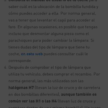
saber cuál es la ubicación de la bombilla fundida y
cómo puedes acceder a ella. Por norma general,
vas a tener que levantar el capó para acceder al
faro. En algunas ocasiones, es posible que tengas
incluso que desmontar alguna pieza como el
parachoques para poder cambiar la lámpara. Si
tienes dudas del tipo de lámpara que tiene tu
coche,
en esta web
puedes consultar cuál le
corresponde.
Después de comprobar el tipo de lámpara que
utiliza tu vehículo, debes comprar el recambio. Por
norma general, las más utilizadas son las
halógenas H7
(llevan la luz de cruce y de carretera
en dos bombillas diferentes),
aunque también es
común ver las H1 o las H4
(llevan luz de cruce y
carretera dentro de una misma bombilla). Un juego