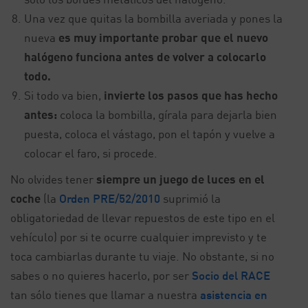
Una vez que quitas la bombilla averiada y pones la
nueva
es muy importante probar que el nuevo
halógeno funciona antes de volver a colocarlo
todo.
Si todo va bien,
invierte los pasos que has hecho
antes:
coloca la bombilla, gírala para dejarla bien
puesta, coloca el vástago, pon el tapón y vuelve a
colocar el faro, si procede.
No olvides tener
siempre un juego de luces en el
coche
(la
Orden PRE/52/2010
suprimió la
obligatoriedad de llevar repuestos de este tipo en el
vehículo) por si te ocurre cualquier imprevisto y te
toca cambiarlas durante tu viaje. No obstante, si no
sabes o no quieres hacerlo, por ser
Socio del RACE
tan sólo tienes que llamar a nuestra
asistencia en