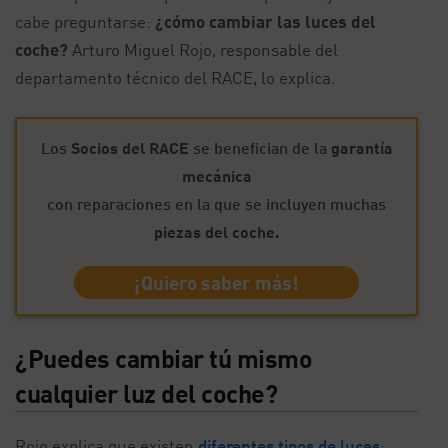
cabe preguntarse:
¿cómo cambiar las luces del
coche?
Arturo Miguel Rojo, responsable del
departamento técnico del RACE, lo explica.
Los
Socios del RACE
se benefician de la
garantía
mecánica
con reparaciones en la que se incluyen muchas
piezas del coche.
¡Quiero saber más!
¿Puedes cambiar tú mismo
cualquier luz del coche?
Rojo explica que existen
diferentes tipos de luces
: