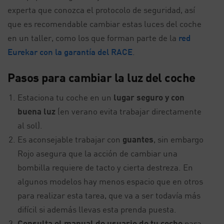
experta que conozca el protocolo de seguridad, así
que es recomendable cambiar estas luces del coche
en un taller, como los que forman parte de la
red
Eurekar con la garantía del RACE
.
Pasos para cambiar la luz del coche
Estaciona tu coche en un
lugar seguro y con
buena luz
(en verano evita trabajar directamente
al sol).
Es aconsejable trabajar con
guantes
, sin embargo
Rojo asegura que la acción de cambiar una
bombilla requiere de tacto y cierta destreza. En
algunos modelos hay menos espacio que en otros
para realizar esta tarea, que va a ser todavía más
difícil si además llevas esta prenda puesta.
Consulta el manual de usuario de tu coche
para