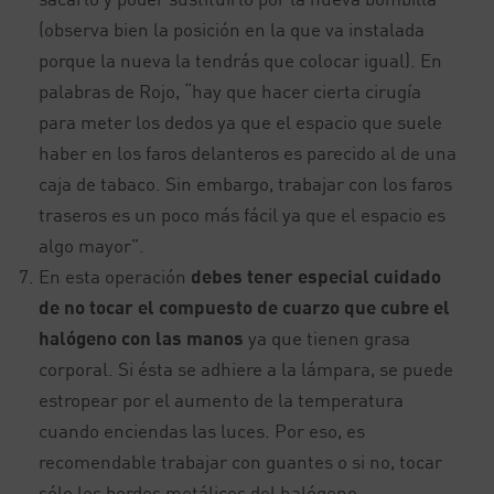
(observa bien la posición en la que va instalada
porque la nueva la tendrás que colocar igual). En
palabras de Rojo, “hay que hacer cierta cirugía
para meter los dedos ya que el espacio que suele
haber en los faros delanteros es parecido al de una
caja de tabaco. Sin embargo, trabajar con los faros
traseros es un poco más fácil ya que el espacio es
algo mayor”.
En esta operación
debes tener especial cuidado
de no tocar el compuesto de cuarzo que cubre el
halógeno con las manos
ya que tienen grasa
corporal. Si ésta se adhiere a la lámpara, se puede
estropear por el aumento de la temperatura
cuando enciendas las luces. Por eso, es
recomendable trabajar con guantes o si no, tocar
sólo los bordes metálicos del halógeno.