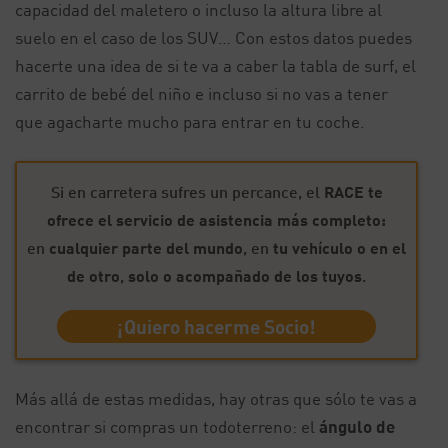
capacidad del maletero o incluso la altura libre al
suelo en el caso de los SUV… Con estos datos puedes
hacerte una idea de si te va a caber la tabla de surf, el
carrito de bebé del niño e incluso si no vas a tener
que agacharte mucho para entrar en tu coche.
Si en carretera sufres un percance, el
RACE te
ofrece el servicio de asistencia más completo:
en
cualquier parte del mundo
, en
tu vehículo o en el
de otro
,
solo o acompañado de los tuyos
.
¡Quiero hacerme Socio!
Más allá de estas medidas, hay otras que sólo te vas a
encontrar si compras un todoterreno: el
ángulo de