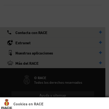
Contacta con RACE
Extranet
Nuestras aplicaciones
Más del RACE
© RACE
Todos los derechos reservados
Ayuda y sitemap
Cookies en RACE
Aviso legal