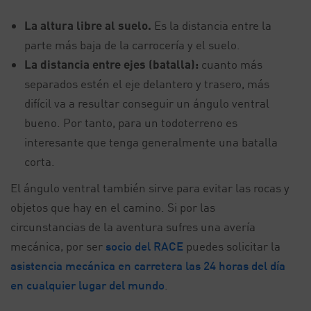
La altura libre al suelo.
Es la distancia entre la
parte más baja de la carrocería y el suelo.
La distancia entre ejes (batalla):
cuanto más
separados estén el eje delantero y trasero, más
difícil va a resultar conseguir un ángulo ventral
bueno. Por tanto, para un todoterreno es
interesante que tenga generalmente una batalla
corta.
El ángulo ventral también sirve para evitar las rocas y
objetos que hay en el camino. Si por las
circunstancias de la aventura sufres una avería
mecánica, por ser
socio del RACE
puedes solicitar la
asistencia mecánica en carretera las 24 horas del día
en cualquier lugar del mundo
.