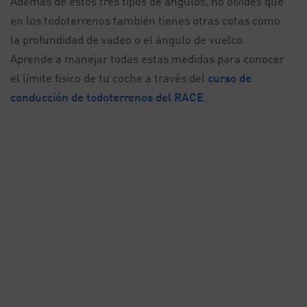
Además de estos tres tipos de ángulos, no olvides que
en los todoterrenos también tienes otras cotas como
la profundidad de vadeo o el ángulo de vuelco.
Aprende a manejar todas estas medidas para conocer
el límite físico de tu coche a través del
curso de
conducción de todoterrenos del RACE
.