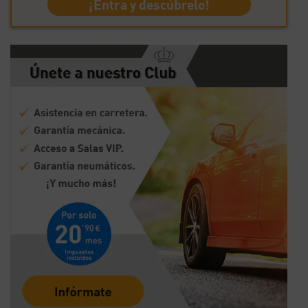
¡Entra y descúbrelo!