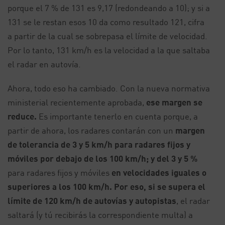
porque el 7 % de 131 es 9,17 (redondeando a 10); y si a
131 se le restan esos 10 da como resultado 121, cifra
a partir de la cual se sobrepasa el límite de velocidad.
Por lo tanto, 131 km/h es la velocidad a la que saltaba
el radar en autovía.
Ahora, todo eso ha cambiado. Con la nueva normativa
ministerial recientemente aprobada,
ese margen se
reduce.
Es importante tenerlo en cuenta porque, a
partir de ahora, los radares contarán con un
margen
de tolerancia de 3 y 5 km/h para radares fijos y
móviles por debajo de los 100 km/h; y del 3 y 5 %
para radares fijos y móviles
en velocidades iguales o
superiores a los 100 km/h. Por eso, si se supera el
límite de 120 km/h de autovías y autopistas
, el radar
saltará (y tú recibirás la correspondiente multa) a