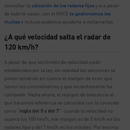
consultar la
ubicación de los radares fijos
y si a pesar
de todo te cazan, con el RACE
te gestionamos las
multas
e incluso podemos ayudarte a reclamarlas.
¿A qué velocidad salta el radar de
120 km/h?
A pesar de que los límites de velocidad están
establecidos por la ley, en realidad las sanciones se
ponen teniendo en cuenta el margen de error que
tienen los cinemómetros, y que recientemente ha
cambiado. Hasta ahora, el margen de tolerancia al
que hacemos referencia se calculaba con la conocida
como “
regla del 5 y del 7
”: cuando la velocidad no
supera los 100 km/h, ese margen es de 5 km/h en los
radares fijos y del 7 km/h en los móviles. Por encima