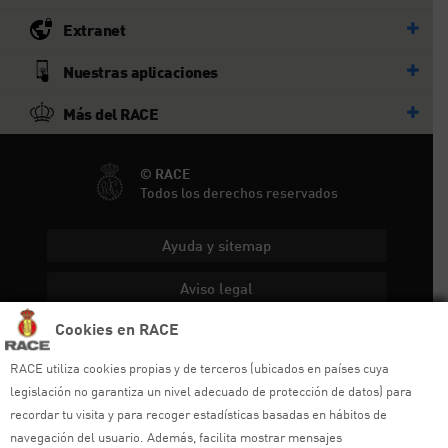
Extranet
Nuestras aplicaciones
Más del RACE
© RACE
Todos los derechos reservados
Ayuda y sitemap
Aviso legal
Cookies en RACE
Política de privacidad
RACE utiliza cookies propias y de terceros (ubicados en países cuya
Política de cookies
legislación no garantiza un nivel adecuado de protección de datos) para
recordar tu visita y para recoger estadísticas basadas en hábitos de
Política de venta
navegación del usuario. Además, facilita mostrar mensajes