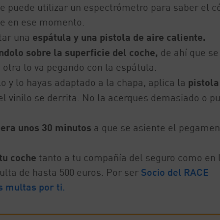
 se puede utilizar un espectrómetro para saber el c
che en ese momento.
itar una
espátula y una pistola de aire caliente.
ndolo sobre la superficie del coche,
de ahí que se
 otra lo va pegando con la espátula.
lo y lo hayas adaptado a la chapa, aplica la
pistola
 vinilo se derrita. No la acerques demasiado o p
era unos 30 minutos
a que se asiente el pegamen
 tu coche
tanto a tu compañía del seguro como en 
lta de hasta 500 euros. Por ser
Socio del RACE
 multas por ti.