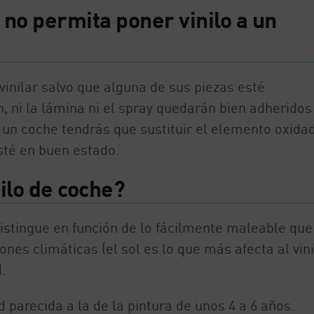
no permita poner vinilo a un
vinilar salvo que alguna de sus piezas esté
 ni la lámina ni el spray quedarán bien adheridos
ar un coche tendrás que sustituir el elemento oxida
té en buen estado.
ilo de coche?
distingue en función de lo fácilmente maleable que
es climáticas (el sol es lo que más afecta al vini
.
 parecida a la de la pintura de unos 4 a 6 años.