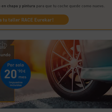
 en chapa y pintura
para que tu coche quede como nuevo.
 tu taller RACE Eurekar!