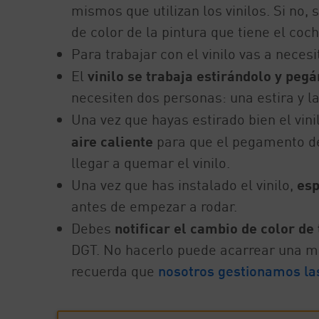
mismos que utilizan los vinilos. Si no,
de color de la pintura que tiene el co
Para trabajar con el vinilo vas a neces
El
vinilo se trabaja estirándolo y pegá
necesiten dos personas: una estira y la
Una vez que hayas estirado bien el vini
aire caliente
para que el pegamento del
llegar a quemar el vinilo.
Una vez que has instalado el vinilo,
esp
antes de empezar a rodar.
Debes
notificar el cambio de color de
DGT. No hacerlo puede acarrear una mu
recuerda que
nosotros gestionamos las