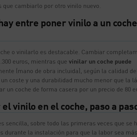
 que cambiarlo por otro vinilo nuevo.
hay entre poner vinilo a un coche
coche o vinilarlo es destacable. Cambiar completa
1.300 euros, mientras que
vinilar un coche puede
te (mano de obra incluida), según la calidad de
iene un coste y una durabilidad mucho menor que la 
ar un coche de forma casera por un precio de 80 e
l vinilo en el coche, paso a pas
es sencilla, sobre todo las primeras veces que se 
 durante la instalación para que la labor sea má