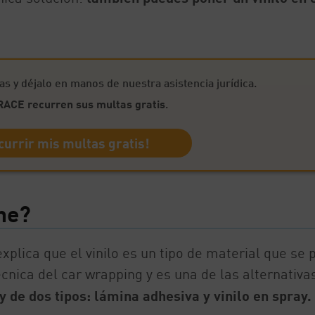
as y déjalo en manos de nuestra asistencia jurídica.
 RACE
recurren sus multas gratis
.
currir mis multas gratis!
che?
xplica que el vinilo es un tipo de material que se
écnica del car wrapping y es una de las alternativas
y de dos tipos: lámina adhesiva y vinilo en spray.