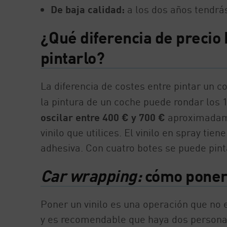
De baja calidad:
a los dos años tendrás
¿Qué diferencia de precio 
pintarlo?
La diferencia de costes entre pintar un 
la pintura de un coche puede rondar los 
oscilar entre 400 € y 700 €
aproximadamen
vinilo que utilices. El vinilo en spray t
adhesiva. Con cuatro botes se puede pint
Car wrapping:
cómo poner e
Poner un vinilo es una operación que no 
y es recomendable que haya dos personas