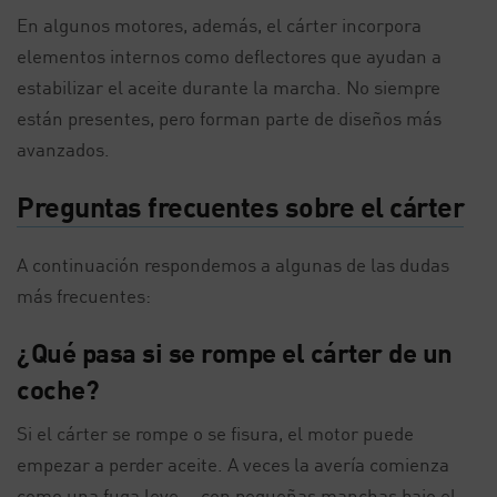
En algunos motores, además, el cárter incorpora
elementos internos como deflectores que ayudan a
estabilizar el aceite durante la marcha. No siempre
están presentes, pero forman parte de diseños más
avanzados.
Preguntas frecuentes sobre el cárter
A continuación respondemos a algunas de las dudas
más frecuentes:
¿Qué pasa si se rompe el cárter de un
coche?
Si el cárter se rompe o se fisura, el motor puede
empezar a perder aceite. A veces la avería comienza
como una fuga leve —con pequeñas manchas bajo el