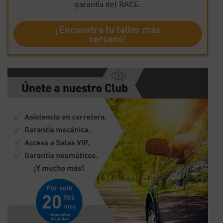
garantía del RACE.
¡Encuentra tu taller más
cercano!