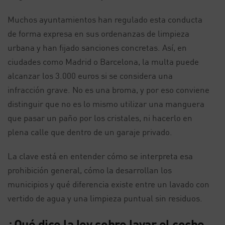
Muchos ayuntamientos han regulado esta conducta
de forma expresa en sus ordenanzas de limpieza
urbana y han fijado sanciones concretas. Así, en
ciudades como Madrid o Barcelona, la multa puede
alcanzar los 3.000 euros si se considera una
infracción grave. No es una broma, y por eso conviene
distinguir que no es lo mismo utilizar una manguera
que pasar un paño por los cristales, ni hacerlo en
plena calle que dentro de un garaje privado.
La clave está en entender cómo se interpreta esa
prohibición general, cómo la desarrollan los
municipios y qué diferencia existe entre un lavado con
vertido de agua y una limpieza puntual sin residuos.
¿Qué dice la ley sobre lavar el coche