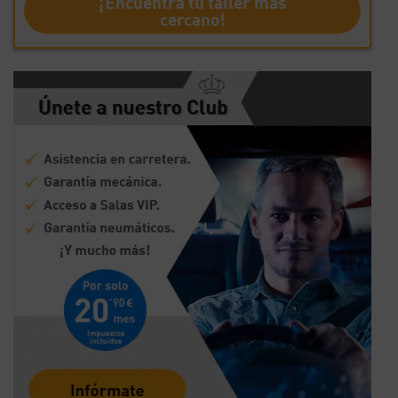
¡Encuentra tu taller más
cercano!