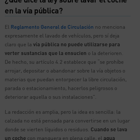
en la vía pública?
El
Reglamento General de Circulación
no menciona
expresamente el lavado de vehículos, pero sí deja
claro que la
vía pública no puede utilizarse para
verter sustancias que la ensucien
o la deterioren.
De hecho, su artículo 4.2 establece que “se prohíbe
arrojar, depositar o abandonar sobre la vía objetos o
materias que puedan entorpecer la libre circulación,
parada o estacionamiento, hacerlos peligrosos o
deteriorar aquella o sus instalaciones”.
La redacción es amplia, pero la idea es sencilla: la
calzada no está pensada para convertirse en un lugar
donde se vierten líquidos o residuos.
Cuando se lava
un coche
con manguera en plena calle, el
agua