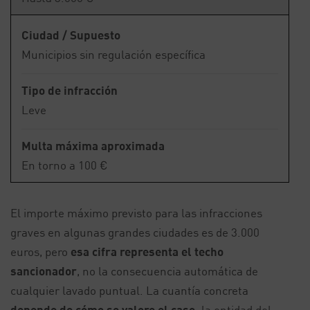
Ciudad / Supuesto
Municipios sin regulación específica
Tipo de infracción
Leve
Multa máxima aproximada
En torno a 100 €
El importe máximo previsto para las infracciones
graves en algunas grandes ciudades es de 3.000
euros, pero
esa cifra representa el techo
sancionador
, no la consecuencia automática de
cualquier lavado puntual. La cuantía concreta
depende de cómo se valore el caso
: la entidad del