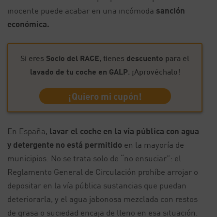
inocente puede acabar en una incómoda
sanción
económica.
Si eres
Socio del RACE
, tienes
descuento
para el
lavado de tu coche en GALP
. ¡Aprovéchalo!
¡Quiero mi cupón!
En España,
lavar el coche en la vía pública con agua
y detergente no está permitido
en la mayoría de
municipios. No se trata solo de “no ensuciar”: el
Reglamento General de Circulación prohíbe arrojar o
depositar en la vía pública sustancias que puedan
deteriorarla, y el agua jabonosa mezclada con restos
de grasa o suciedad encaja de lleno en esa situación.