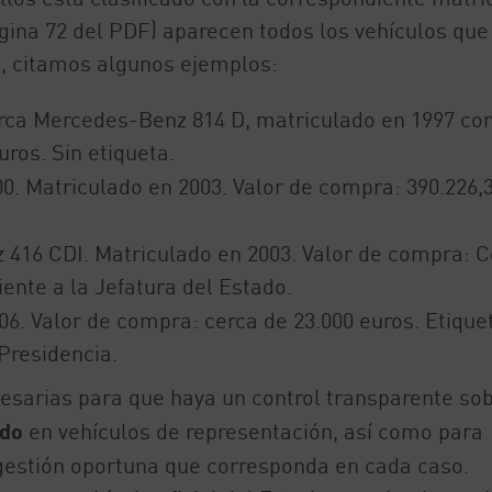
gina 72 del PDF) aparecen todos los vehículos que
s, citamos algunos ejemplos:
ca Mercedes-Benz 814 D, matriculado en 1997 co
ros. Sin etiqueta.
0. Matriculado en 2003. Valor de compra: 390.226,3
 416 CDI. Matriculado en 2003. Valor de compra: C
iente a la Jefatura del Estado.
06. Valor de compra: cerca de 23.000 euros. Etique
Presidencia.
cesarias para que haya un control transparente sob
ado
en vehículos de representación, así como para
gestión oportuna que corresponda en cada caso.