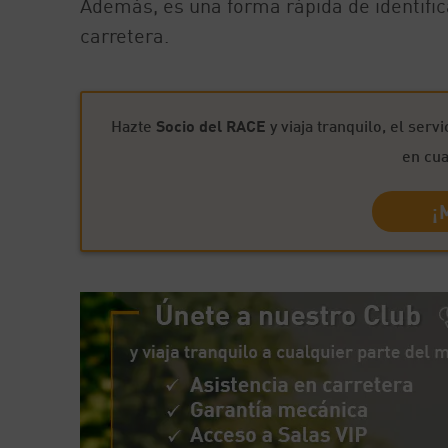
Además, es una forma rápida de identifica
carretera.
Hazte
Socio del RACE
y viaja tranquilo, el serv
en cua
¡