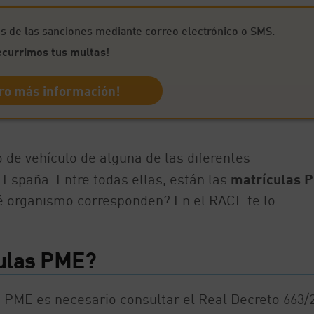
s de las sanciones mediante correo electrónico o SMS.
ecurrimos tus multas
!
ro más información!
 de vehículo de alguna de las diferentes
España. Entre todas ellas, están las
matrículas 
ué organismo corresponden? En el RACE te lo
culas PME?
as PME es necesario consultar el Real Decreto 663/