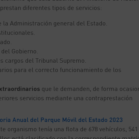
prestan diferentes tipos de servicios:
e la Administración general del Estado.
titucionales.
tado.
 del Gobierno.
s cargos del Tribunal Supremo.
arios para el correcto funcionamiento de los
xtraordinarios
que le demanden, de forma ocasion
teriores servicios mediante una contraprestación
ria Anual del Parque Móvil del Estado 2023
te organismo tenía una flota de 678 vehículos, 541
ellos está clasificado con la correspondiente matrí