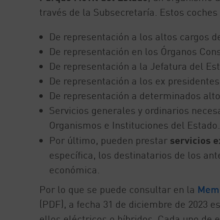
través de la Subsecretaría. Estos coches 
De representación a los altos cargos d
De representación en los Órganos Cons
De representación a la Jefatura del Es
De representación a los ex presidentes
De representación a determinados alto
Servicios generales y ordinarios neces
Organismos e Instituciones del Estado.
Por último, pueden prestar
servicios e
específica, los destinatarios de los an
económica.
Por lo que se puede consultar en la
Memo
(PDF), a fecha 31 de diciembre de 2023 es
ellos eléctricos o híbridos. Cada uno de 