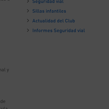
Seguridad vial
Sillas infantiles
Actualidad del Club
Informes Seguridad vial
al y
 de
cula