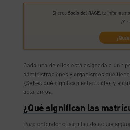
Si eres
Socio del RACE
, te informamo
¡Y
r
¡Quie
Cada una de ellas está asignada a un tipo
administraciones y organismos que tiene 
¿Sabes qué significan estas siglas y a q
aclaramos.
¿Qué significan las matrí
Para entender el significado de las sigl