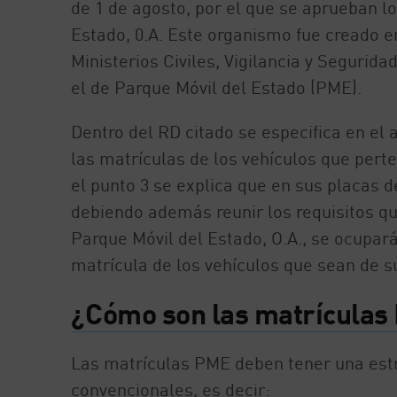
de 1 de agosto, por el que se aprueban 
Estado, 0.A. Este organismo fue creado 
Ministerios Civiles, Vigilancia y Segurid
el de Parque Móvil del Estado (PME).
Dentro del RD citado se especifica en el a
las matrículas de los vehículos que pert
el punto 3 se explica que en sus placas 
debiendo además reunir los requisitos qu
Parque Móvil del Estado, O.A., se ocupar
matrícula de los vehículos que sean de s
¿Cómo son las matrículas
Las matrículas PME deben tener una estr
convencionales, es decir: