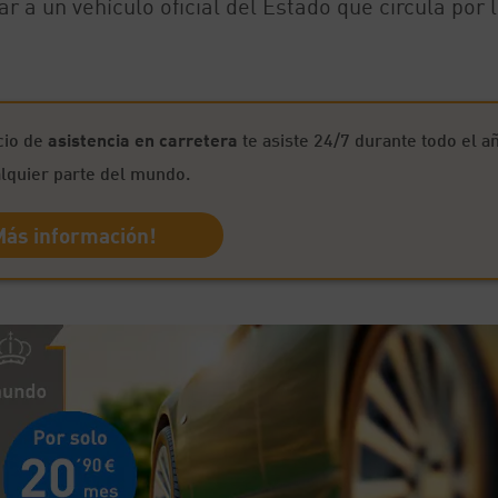
r a un vehículo oficial del Estado que circula por 
icio de
asistencia en carretera
te asiste 24/7 durante todo el a
lquier parte del mundo.
Más información!