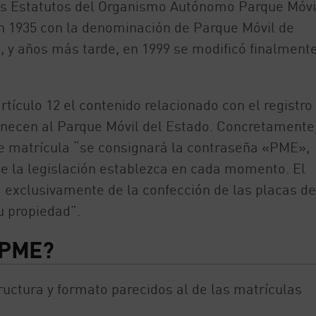
los Estatutos del Organismo Autónomo Parque Móvi
en 1935 con la denominación de Parque Móvil de
ad, y años más tarde, en 1999 se modificó finalment
rtículo 12 el contenido relacionado con el registro
enecen al Parque Móvil del Estado. Concretamente
de matrícula “se consignará la contraseña «PME»,
e la legislación establezca en cada momento. El
á exclusivamente de la confección de las placas de
u propiedad”.
 PME?
uctura y formato parecidos al de las matrículas