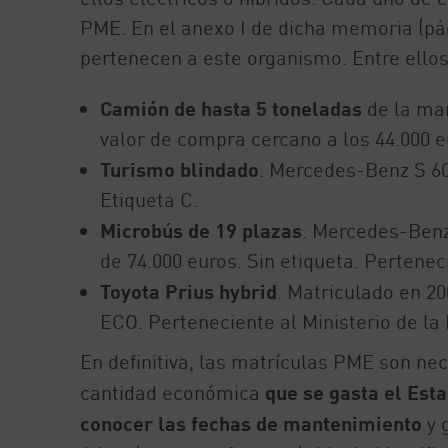
PME. En el anexo I de dicha memoria (pá
pertenecen a este organismo. Entre ello
Camión de hasta 5 toneladas
de la mar
valor de compra cercano a los 44.000 eu
Turismo blindado
. Mercedes-Benz S 60
Etiqueta C.
Microbús de 19 plazas
. Mercedes-Benz
de 74.000 euros. Sin etiqueta. Pertenec
Toyota Prius hybrid
. Matriculado en 20
ECO. Perteneciente al Ministerio de la 
En definitiva, las matrículas PME son ne
cantidad económica
que se gasta el Est
conocer las fechas de mantenimiento
y 