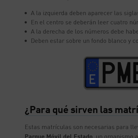
A la izquierda deben aparecer las sigl
En el centro se deberán leer cuatro n
A la derecha de los números debe haber
Deben estar sobre un fondo blanco y co
¿Para qué sirven las matr
Estas matrículas son necesarias para ll
Parque Móvil del Estado
, un organismo a