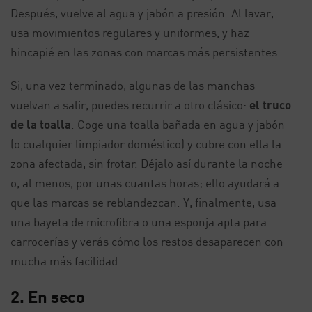
Después, vuelve al agua y jabón a presión. Al lavar,
usa movimientos regulares y uniformes, y haz
hincapié en las zonas con marcas más persistentes.
Si, una vez terminado, algunas de las manchas
vuelvan a salir, puedes recurrir a otro clásico:
el truco
de la toalla
. Coge una toalla bañada en agua y jabón
(o cualquier limpiador doméstico) y cubre con ella la
zona afectada, sin frotar. Déjalo así durante la noche
o, al menos, por unas cuantas horas; ello ayudará a
que las marcas se reblandezcan. Y, finalmente, usa
una bayeta de microfibra o una esponja apta para
carrocerías y verás cómo los restos desaparecen con
mucha más facilidad.
2. En seco