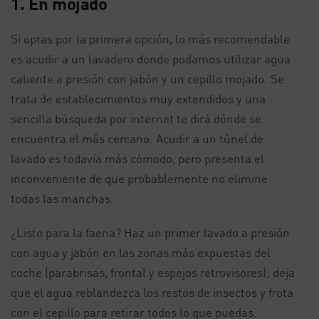
1. En mojado
Si optas por la primera opción, lo más recomendable
es acudir a un lavadero donde podamos utilizar agua
caliente a presión con jabón y un cepillo mojado. Se
trata de establecimientos muy extendidos y una
sencilla búsqueda por internet te dirá dónde se
encuentra el más cercano. Acudir a un túnel de
lavado es todavía más cómodo, pero presenta el
inconveniente de que probablemente no elimine
todas las manchas.
¿Listo para la faena? Haz un primer lavado a presión
con agua y jabón en las zonas más expuestas del
coche (parabrisas, frontal y espejos retrovisores); deja
que el agua reblandezca los restos de insectos y frota
con el cepillo para retirar todos lo que puedas.