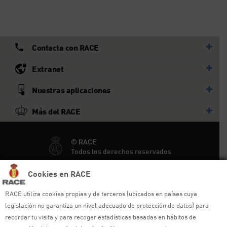
Contacta con RACE
Extranet
Nuestras aplicaciones
Más del RACE
© RACE
Todos los derechos reservados
Cookies en RACE
Ayuda y sitemap
RACE utiliza cookies propias y de terceros (ubicados en países cuya
Aviso legal
legislación no garantiza un nivel adecuado de protección de datos) para
recordar tu visita y para recoger estadísticas basadas en hábitos de
Política de privacidad