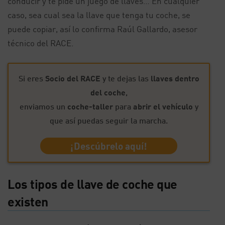
conducir y te pide un juego de llaves… En cualquier
caso, sea cual sea la llave que tenga tu coche, se
puede copiar, así lo confirma Raúl Gallardo, asesor
técnico del RACE.
Si eres
Socio del RACE
y te dejas las
llaves dentro
del coche
,
enviamos un
coche-taller
para
abrir el vehículo
y
que así puedas seguir la marcha.
¡Descúbrelo aquí!
Los tipos de llave de coche que
existen