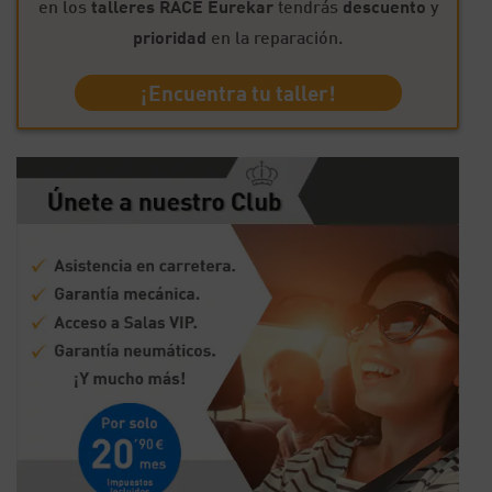
en los
talleres RACE Eurekar
tendrás
descuento
y
prioridad
en la reparación.
¡Encuentra tu taller!