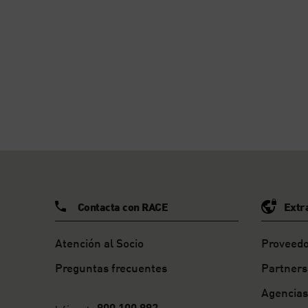
Contacta con RACE
Extr
Atención al Socio
Proveedo
Preguntas frecuentes
Partners
Agencias
900 100 992