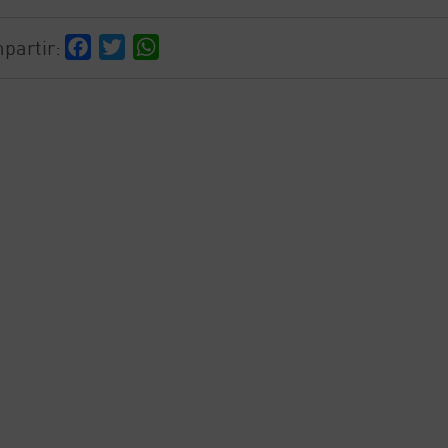
partir:
Facebook
Twitter
WhatsApp