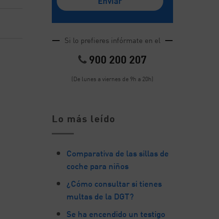
Si lo prefieres infórmate en el
900 200 207
(De lunes a viernes de 9h a 20h)
Lo más leído
Comparativa de las sillas de
coche para niños
¿Cómo consultar si tienes
multas de la DGT?
Se ha encendido un testigo