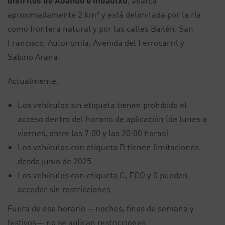
distritos de Abando e Indautxu
, abarca
aproximadamente 2 km² y está delimitada por la ría
como frontera natural y por las calles Bailén, San
Francisco, Autonomía, Avenida del Ferrocarril y
Sabino Arana.
Actualmente:
Los vehículos sin etiqueta tienen prohibido el
acceso dentro del horario de aplicación (de lunes a
viernes, entre las 7:00 y las 20:00 horas).
Los vehículos con etiqueta B tienen limitaciones
desde junio de 2025.
Los vehículos con etiqueta C, ECO y 0 pueden
acceder sin restricciones.
Fuera de ese horario —noches, fines de semana y
festivos— no se aplican restricciones