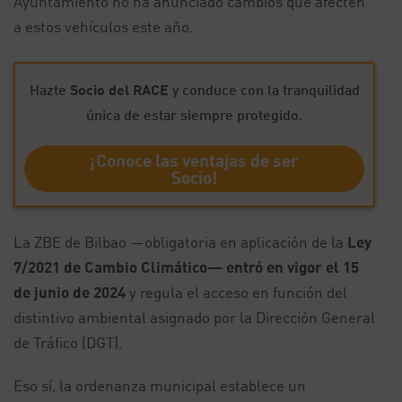
Ayuntamiento no ha anunciado cambios que afecten
a estos vehículos este año.
Hazte
Socio del RACE
y conduce con la tranquilidad
única de estar siempre protegido.
¡Conoce las ventajas de ser
Socio!
La ZBE de Bilbao —obligatoria en aplicación de la
Ley
7/2021 de Cambio Climático— entró en vigor el 15
de junio de 2024
y regula el acceso en función del
distintivo ambiental asignado por la Dirección General
de Tráfico (DGT).
Eso sí, la ordenanza municipal establece un