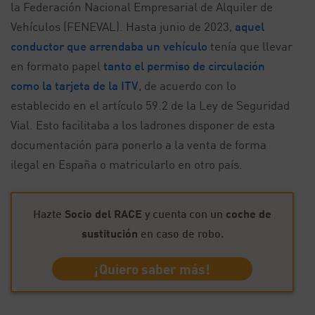
la Federación Nacional Empresarial de Alquiler de
Vehículos (FENEVAL). Hasta junio de 2023,
aquel
conductor que arrendaba un vehículo
tenía que llevar
en formato papel
tanto el permiso de circulación
como la tarjeta de la ITV
, de acuerdo con lo
establecido en el artículo 59.2 de la Ley de Seguridad
Vial. Esto facilitaba a los ladrones disponer de esta
documentación para ponerlo a la venta de forma
ilegal en España o matricularlo en otro país.
Hazte
Socio del RACE
y cuenta con un
coche de
sustitución
en caso de robo.
¡Quiero saber más!