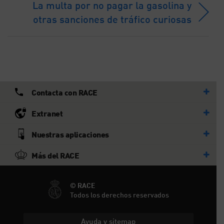
La multa por no pagar la gasolina y
otras sanciones de tráfico curiosas
Contacta con RACE
Extranet
Nuestras aplicaciones
Más del RACE
© RACE
Todos los derechos reservados
Ayuda y sitemap