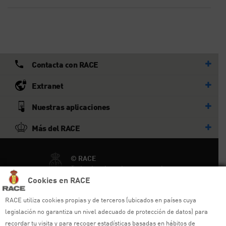
Contacta con RACE
Extranet
Nuestras aplicaciones
Más del RACE
© RACE
Todos los derechos reservados
Cookies en RACE
Ayuda y sitemap
RACE utiliza cookies propias y de terceros (ubicados en países cuya
legislación no garantiza un nivel adecuado de protección de datos) para
Aviso legal
recordar tu visita y para recoger estadísticas basadas en hábitos de