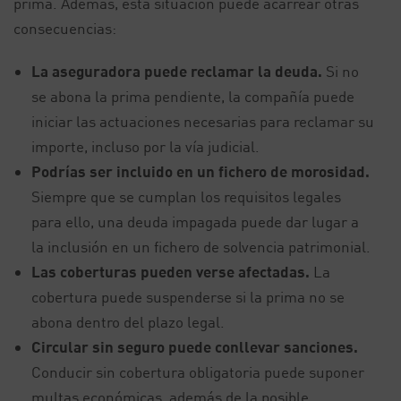
prima. Además, esta situación puede acarrear otras
consecuencias:
La aseguradora puede reclamar la deuda.
Si no
se abona la prima pendiente, la compañía puede
iniciar las actuaciones necesarias para reclamar su
importe, incluso por la vía judicial.
Podrías ser incluido en un fichero de morosidad.
Siempre que se cumplan los requisitos legales
para ello, una deuda impagada puede dar lugar a
la inclusión en un fichero de solvencia patrimonial.
Las coberturas pueden verse afectadas.
La
cobertura puede suspenderse si la prima no se
abona dentro del plazo legal.
Circular sin seguro puede conllevar sanciones.
Conducir sin cobertura obligatoria puede suponer
multas económicas, además de la posible