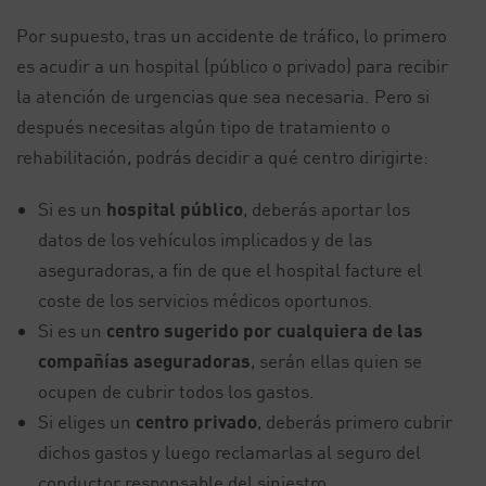
Por supuesto, tras un accidente de tráfico, lo primero
es acudir a un hospital (público o privado) para recibir
la atención de urgencias que sea necesaria. Pero si
después necesitas algún tipo de tratamiento o
rehabilitación, podrás decidir a qué centro dirigirte:
Si es un
hospital público
, deberás aportar los
datos de los vehículos implicados y de las
aseguradoras, a fin de que el hospital facture el
coste de los servicios médicos oportunos.
Si es un
centro sugerido por cualquiera de las
compañías aseguradoras
, serán ellas quien se
ocupen de cubrir todos los gastos.
Si eliges un
centro privado
, deberás primero cubrir
dichos gastos y luego reclamarlas al seguro del
conductor responsable del siniestro.