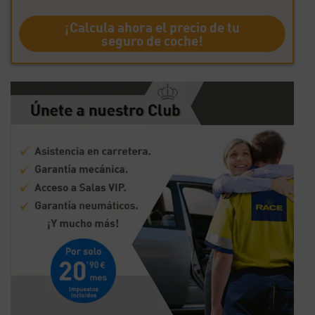
¡Calcula ahora el precio de tu
seguro de coche!