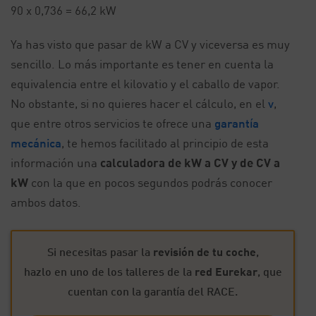
90 x 0,736 = 66,2 kW
Ya has visto que pasar de kW a CV y viceversa es muy
sencillo. Lo más importante es tener en cuenta la
equivalencia entre el kilovatio y el caballo de vapor.
No obstante, si no quieres hacer el cálculo, en el
v
,
que entre otros servicios te ofrece una
garantía
mecánica
, te hemos facilitado al principio de esta
información una
calculadora de kW a CV y de CV a
kW
con la que en pocos segundos podrás conocer
ambos datos.
Si necesitas pasar la
revisión de tu coche
,
hazlo en uno de los talleres de la
red Eurekar
, que
cuentan con la garantía del RACE.