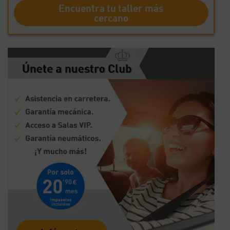
Encuentra tu taller más
cercano