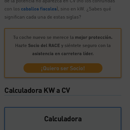
de la potencia no aparezca en CV (no los confundas
con los
caballos fiscales
), sino en kW. ¿Sabes qué
significan cada una de estas siglas?
Tu coche nuevo se merece la
mejor protección.
Hazte
Socio del RACE
y siéntete seguro con la
asistencia en carretera líder.
¡Quiero ser Socio!
Calculadora KW a CV
Calculadora