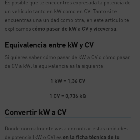
Es posible que te encuentres expresada la potencia de
un vehículo tanto en kW como en CV. Tanto si te
encuentras una unidad como otra, en este artículo te
explicamos
cómo pasar de kW a CV y viceversa
.
Equivalencia entre kW y CV
Si quieres saber cómo pasar de kW a CV o cómo pasar
de CV a kW, la equivalencia es la siguiente:
1 kW = 1,36 CV
1 CV = 0,736 kQ
Convertir kW a CV
Donde normalmente vas a encontrar estas unidades
de potencia (kW o CV) es
en la ficha técnica de tu