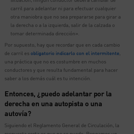
carril para adelantar ni para efectuar cualquier
otra maniobra que no sea prepararse para girar a
la derecha o a la izquierda, salir de la calzada o
tomar determinada dirección».
Por supuesto, hay que recordar que en cada cambio
de carril es
obligatorio indicarlo con el intermitente
,
una práctica que no es costumbre en muchos
conductores y que resulta fundamental para hacer
saber a los demás cuál es tu intención.
Entonces, ¿puedo adelantar por la
derecha en una autopista o una
autovía?
Siguiendo el Reglamento General de Circulación, la
respuesta corta es que no se puede. Pongamos un