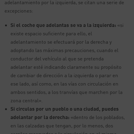
adelantamiento por la izquierda, se citan una serie de
excepciones:
Si el coche que adelantas se va a la izquierda:
«si
existe espacio suficiente para ello, el
adelantamiento se efectuará por la derecha y
adoptando las máximas precauciones, cuando el
conductor del vehículo al que se pretenda
adelantar esté indicando claramente su propósito
de cambiar de dirección a la izquierda o parar en
ese lado, así como, en las vías con circulación en
ambos sentidos, a los tranvías que marchen por la
zona central».
Si circulas por un pueblo o una ciudad, puedes
adelantar por la derecha:
«dentro de los poblados,
en las calzadas que tengan, por lo menos, dos
carriles reservados a la circulación en el mismo