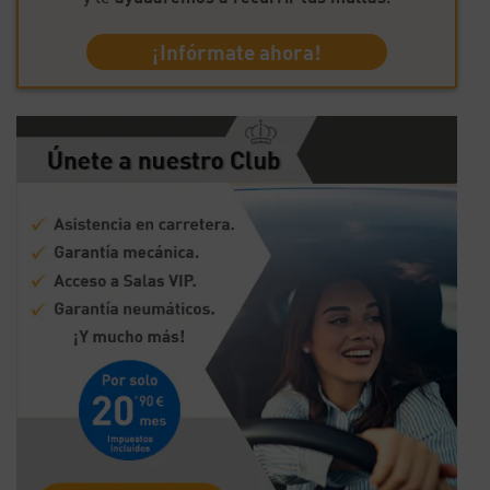
¡Infórmate ahora!