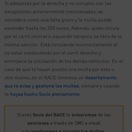
Si adelantas por la derecha y no cumples con las
excepciones anteriormente mencionadas, se
considera como una falta grave y la multa puede
ascender hasta los 200 euros. Además, quien circule
por el carril central o izquierdo tampoco se libra de la
misma sanción. Está circulando incorrectamente al
no estar conduciendo por el carril derecho y
entorpece la circulación de los demás vehículos. En el
caso de que te hayan puesto una multa por este u
otro motivo, en el RACE tenemos un
departamento
que te avisa y gestiona las multas
, siempre y cuando
te
hayas hecho Socio previamente
.
Si eres
Socio del RACE
te
avisaremos
de las
sanciones
a través de SMS o email
y te
ayudaremos a recurrir tus multas
.