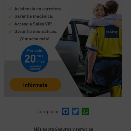
Facebook
Twitter
WhatsApp
Compartir:
Más sobre Seguros y servicios