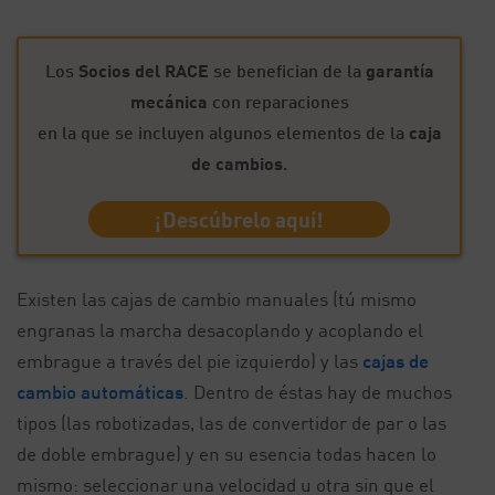
Los
Socios del RACE
se benefician de la
garantía
mecánica
con reparaciones
en la que se incluyen algunos elementos de la
caja
de cambios
.
¡Descúbrelo aquí!
Existen las cajas de cambio manuales (tú mismo
engranas la marcha desacoplando y acoplando el
embrague a través del pie izquierdo) y las
cajas de
cambio automáticas
. Dentro de éstas hay de muchos
tipos (las robotizadas, las de convertidor de par o las
de doble embrague) y en su esencia todas hacen lo
mismo: seleccionar una velocidad u otra sin que el