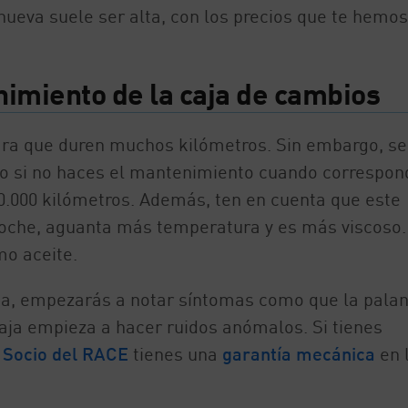
 nueva suele ser alta, con los precios que te hemos
nimiento de la caja de cambios
ara que duren muchos kilómetros. Sin embargo, se
o si no haces el mantenimiento cuando correspon
0.000 kilómetros. Además, ten en cuenta que este
coche, aguanta más temperatura y es más viscoso.
mo aceite.
ca, empezarás a notar síntomas como que la pala
caja empieza a hacer ruidos anómalos. Si tienes
r
Socio del RACE
tienes una
garantía mecánica
en 