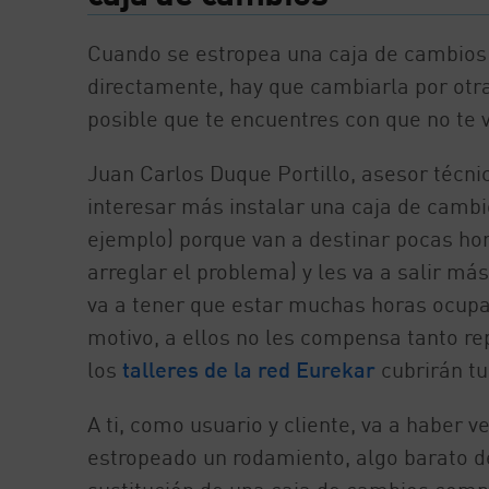
Cuando se estropea una caja de cambios h
directamente, hay que cambiarla por otra 
posible que te encuentres con que no te 
Juan Carlos Duque Portillo, asesor técnic
interesar más instalar una caja de camb
ejemplo) porque van a destinar pocas h
arreglar el problema) y les va a salir más
va a tener que estar muchas horas ocupa
motivo, a ellos no les compensa tanto rep
los
talleres de la red Eurekar
cubrirán tu
A ti, como usuario y cliente, va a haber 
estropeado un rodamiento, algo barato de