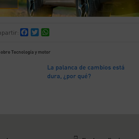
partir:
Facebook
Twitter
WhatsApp
obre Tecnología y motor
La palanca de cambios está
dura, ¿por qué?