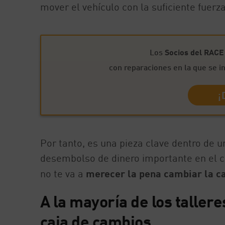
mover el vehículo con la suficiente fuerza
Los
Socios del RACE
con reparaciones en la que se i
¡
Por tanto, es una pieza clave dentro de u
desembolso de dinero importante en el ca
no te va a
merecer la pena cambiar la c
A la mayoría de los taller
caja de cambios