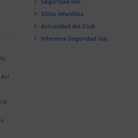
Seguridad vial
Sillas infantiles
Actualidad del Club
Informes Seguridad vial
de:
 Así
nca
la