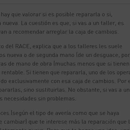
ay que valorar si es posible repararla o si,
nueva. La cuestión es que, si vas a un taller, es
van a recomendar arreglar la caja de cambios.
o del RACE, explica que a los talleres les suele
ios nueva o de segunda mano (de un desguace, por
oras de mano de obra (muchas menos que si tienen
 rentable. Si tienen que repararla, uno de los oper
do exclusivamente con esa caja de cambios. Por 
ararlas, sino sustituirlas. No obstante, si vas a u
s necesidades sin problemas.
veces (según el tipo de avería como que se haya
 cambiar) que te interese más la reparación que 