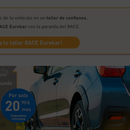
o de tu vehículo en un
taller de confianza
,
RACE Eurekar
con la garantía del RACE.
 tu taller RACE Eurekar!