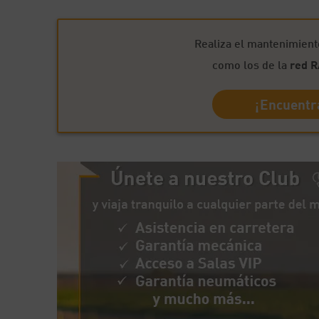
Realiza el mantenimient
como los de la
red 
¡Encuentra