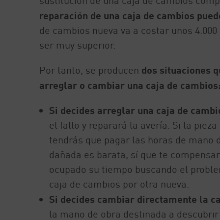
sustitución de una caja de cambios comp
reparación de una caja de cambios puede
de cambios nueva va a costar unos 4.000 e
ser muy superior.
Por tanto, se producen
dos situaciones q
arreglar o cambiar una caja de cambios
Si decides arreglar una caja de cambi
el fallo y reparará la avería. Si la pie
tendrás que pagar las horas de mano de
dañada es barata, sí que te compensará
ocupado su tiempo buscando el problem
caja de cambios por otra nueva.
Si decides cambiar directamente la c
la mano de obra destinada a descubrir 