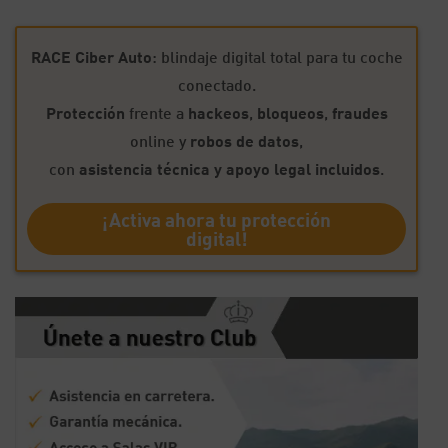
RACE Ciber Auto
: blindaje digital total para tu coche
conectado.
Protección
frente a
hackeos
,
bloqueos
,
fraudes
online y
robos de datos
,
con
asistencia técnica y apoyo legal incluidos
.
¡Activa ahora tu protección
digital!