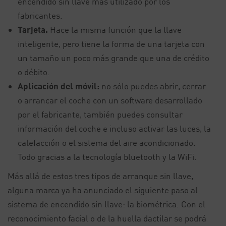
encendido sin llave más utilizado por los
fabricantes.
Tarjeta.
Hace la misma función que la llave
inteligente, pero tiene la forma de una tarjeta con
un tamaño un poco más grande que una de crédito
o débito.
Aplicación del móvil:
no sólo puedes abrir, cerrar
o arrancar el coche con un software desarrollado
por el fabricante, también puedes consultar
información del coche e incluso activar las luces, la
calefacción o el sistema del aire acondicionado.
Todo gracias a la tecnología bluetooth y la WiFi.
Más allá de estos tres tipos de arranque sin llave,
alguna marca ya ha anunciado el siguiente paso al
sistema de encendido sin llave: la biométrica. Con el
reconocimiento facial o de la huella dactilar se podrá