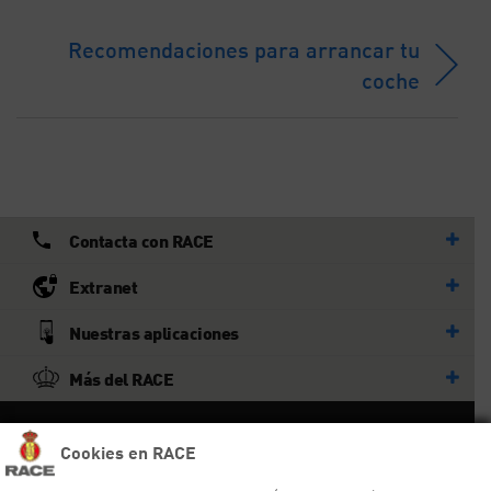
Recomendaciones para arrancar tu
coche
Contacta con RACE
Extranet
Nuestras aplicaciones
Más del RACE
© RACE
Cookies en RACE
Todos los derechos reservados