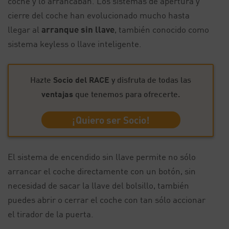
coche y lo arrancaban. Los sistemas de apertura y
cierre del coche han evolucionado mucho hasta
llegar al
arranque sin llave
, también conocido como
sistema keyless o llave inteligente.
Hazte
Socio del RACE
y disfruta de todas las
ventajas
que tenemos para ofrecerte.
¡Quiero ser Socio!
El sistema de encendido sin llave permite no sólo
arrancar el coche directamente con un botón, sin
necesidad de sacar la llave del bolsillo, también
puedes abrir o cerrar el coche con tan sólo accionar
el tirador de la puerta.