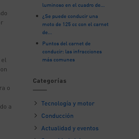
luminoso en el cuadro de…
ndo
¿Se puede conducir una
or
moto de 125 cc con el carnet
de…
Puntos del carnet de
conducir: las infracciones
 el
más comunes
con
Categorías
ra o
Tecnología y motor
ndo a
Conducción
Actualidad y eventos