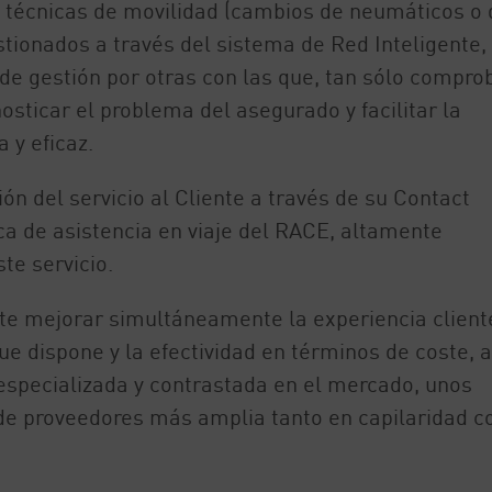
s técnicas de movilidad (cambios de neumáticos o 
stionados a través del sistema de Red Inteligente,
 de gestión por otras con las que, tan sólo compro
sticar el problema del asegurado y facilitar la
 y eficaz.
ón del servicio al Cliente a través de su Contact
ica de asistencia en viaje del RACE, altamente
te servicio.
te mejorar simultáneamente la experiencia cliente
e dispone y la efectividad en términos de coste, a
especializada y contrastada en el mercado, unos
de proveedores más amplia tanto en capilaridad 