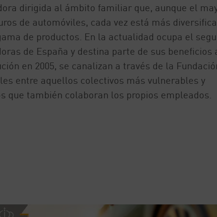
ora dirigida al ámbito familiar que, aunque el ma
ros de automóviles, cada vez está más diversifica
 gama de productos. En la actualidad ocupa el seg
oras de España y destina parte de sus beneficios 
ción en 2005, se canalizan a través de la Fundació
bles entre aquellos colectivos más vulnerables y
os que también colaboran los propios empleados.