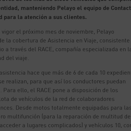
entidad, manteniendo Pelayo el equipo de Contact
 para la atención a sus clientes.
n vigor el próximo mes de noviembre, Pelayo
 la cobertura de Asistencia en Viaje, consistente
io a través del RACE, compañía especializada en l
d del viaje.
 asistencia hace que más de 6 de cada 10 expedien
se realizan, para que así los conductores puedan
 Para ello, el RACE pone a disposición de los
ota de vehículos de la red de colaboradores
cances. Desde motos totalmente equipadas para la
o multifunción (para la reparación de multitud de
acceder a lugares complicados) y vehículos 10, co