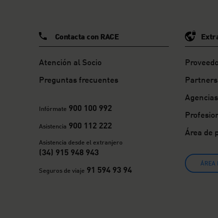
Contacta con RACE
Extr
Atención al Socio
Proveedo
Preguntas frecuentes
Partners
Agencias
900 100 992
Infórmate
Profesio
900 112 222
Asistencia
Área de 
Asistencia desde el extranjero
(34) 915 948 943
ÁREA 
91 594 93 94
Seguros de viaje