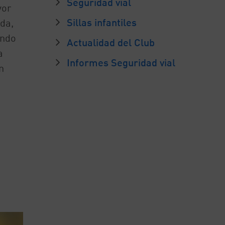
Seguridad vial
yor
Sillas infantiles
da,
undo
Actualidad del Club
a
Informes Seguridad vial
n