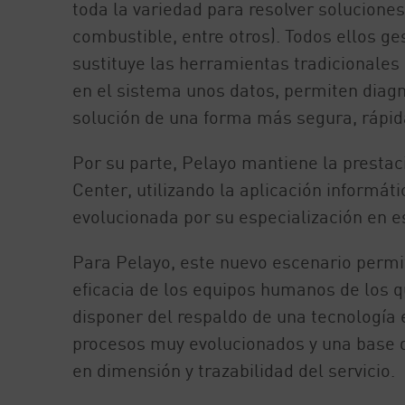
toda la variedad para resolver solucione
combustible, entre otros). Todos ellos ge
sustituye las herramientas tradicionales
en el sistema unos datos, permiten diagno
solución de una forma más segura, rápida
Por su parte, Pelayo mantiene la prestaci
Center, utilizando la aplicación informát
evolucionada por su especialización en es
Para Pelayo, este nuevo escenario permi
eficacia de los equipos humanos de los qu
disponer del respaldo de una tecnología 
procesos muy evolucionados y una base 
en dimensión y trazabilidad del servicio.