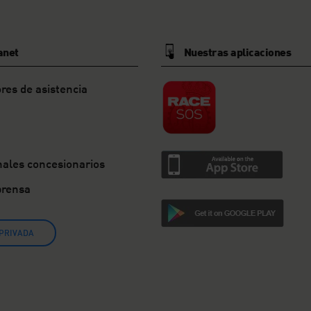
anet
Nuestras aplicaciones
res de asistencia
nales concesionarios
prensa
PRIVADA