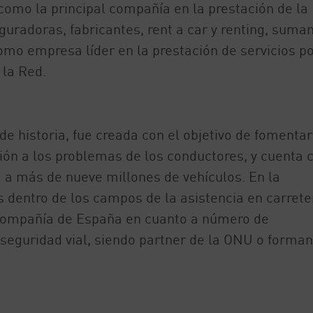
como la principal compañía en la prestación de la
radoras, fabricantes, rent a car y renting, suma
omo empresa líder en la prestación de servicios p
la Red.
 historia, fue creada con el objetivo de fomentar
ción a los problemas de los conductores, y cuenta 
a a más de nueve millones de vehículos. En la
s dentro de los campos de la asistencia en carrete
a compañía de España en cuanto a número de
seguridad vial, siendo partner de la ONU o forma