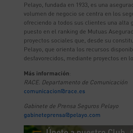
Pelayo, fundada en 1933, es una asegurad
volumen de negocio se centra en los segu
ofreciendo a todos sus clientes una alta
puesto en el ranking de Mutuas Asegurad
proyectos sociales que, desde su constitu
Pelayo, que orienta los recursos disponi
desfavorecidos, mediante proyectos en l
Más información
:
RACE. Departamento de Comunicación
comunicacion@race.es
Gabinete de Prensa Seguros Pelayo
gabineteprensa@pelayo.com