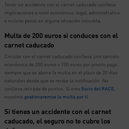
Tener un accidente con el carnet caducado conlleva
implicaciones a nivel económico, legal, administrativo
e incluso penal en alguna situación concreta.
Multa de 200 euros si conduces con el
carnet caducado
Circular con el carnet caducado conlleva una sanción
económica de 200 euros o 100 euros por pronto pago,
siempre que se abone la multa en el plazo de 20 días
naturales desde que se recibe la notificación. No
conlleva retirada de puntos. Si eres
Socio del RACE
,
nosotros
gestionaremos la multa por ti
.
Si tienes un accidente con el carnet
caducado, el seguro no te cubre los