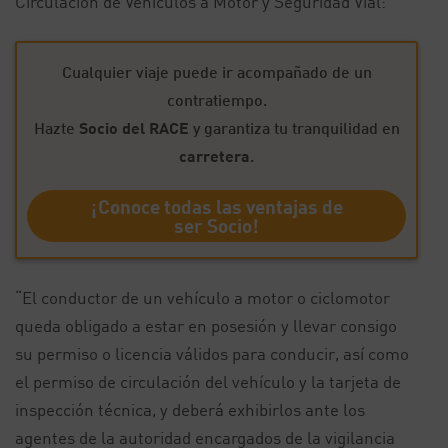
Circulación de Vehículos a Motor y Seguridad Vial:
Cualquier viaje puede ir acompañado de un
contratiempo.
Hazte
Socio del RACE
y garantiza tu tranquilidad en
carretera
.
¡Conoce todas las ventajas de
ser Socio!
“El conductor de un vehículo a motor o ciclomotor
queda obligado a estar en posesión y llevar consigo
su permiso o licencia válidos para conducir, así como
el permiso de circulación del vehículo y la tarjeta de
inspección técnica, y deberá exhibirlos ante los
agentes de la autoridad encargados de la vigilancia