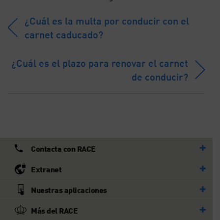
¿Cuál es la multa por conducir con el
carnet caducado?
¿Cuál es el plazo para renovar el carnet
de conducir?
Contacta con RACE
Extranet
Nuestras aplicaciones
Más del RACE