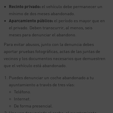
Recinto privado:
el vehículo debe permanecer un
mínimo de dos meses abandonado.
Aparcamiento público:
el período es mayor que en
el privado. Deben transcurrir, al menos, seis
meses para denunciar el abandono.
Para evitar abusos, junto con la denuncia debes
aportar pruebas fotográficas, actas de las juntas de
vecinos y los documentos necesarios que demuestren
que el vehículo está abandonado.
Puedes denunciar un coche abandonado a tu
ayuntamiento a través de tres vías:
Teléfono.
Internet.
De forma presencial.
Una vez denunciado el coche, el ayuntamiento