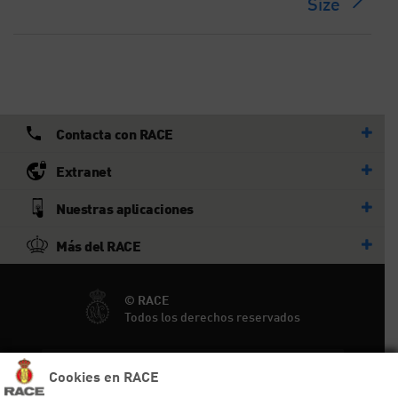
Size
Contacta con RACE
Extranet
Nuestras aplicaciones
Más del RACE
© RACE
Todos los derechos reservados
Ayuda y sitemap
Cookies en RACE