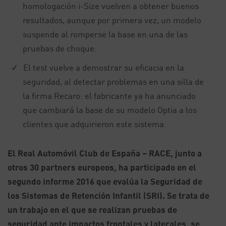
homologación i-Size vuelven a obtener buenos
resultados, aunque por primera vez, un modelo
suspende al romperse la base en una de las
pruebas de choque.
El test vuelve a demostrar su eficacia en la
seguridad, al detectar problemas en una silla de
la firma Recaro: el fabricante ya ha anunciado
que cambiará la base de su modelo Optia a los
clientes que adquirieron este sistema.
El Real Automóvil Club de España – RACE, junto a
otros 30 partners europeos, ha participado en el
segundo informe 2016 que evalúa la Seguridad de
los Sistemas de Retención Infantil (SRI). Se trata de
un trabajo en el que se realizan pruebas de
seguridad ante impactos frontales y laterales, se