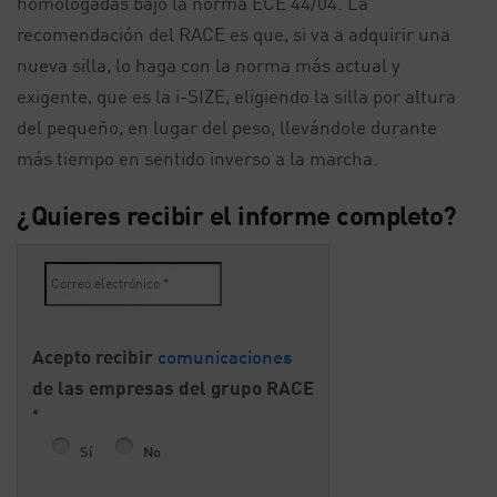
homologadas bajo la norma ECE 44/04. La
recomendación del RACE es que, si va a adquirir una
nueva silla, lo haga con la norma más actual y
exigente, que es la i-SIZE, eligiendo la silla por altura
del pequeño, en lugar del peso, llevándole durante
más tiempo en sentido inverso a la marcha.
¿Quieres recibir el informe completo?
Acepto recibir
comunicaciones
de las empresas del grupo RACE
*
Sí
No