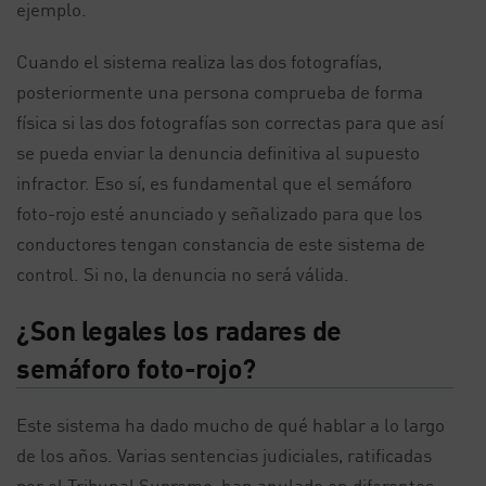
ejemplo.
Cuando el sistema realiza las dos fotografías,
posteriormente una persona comprueba de forma
física si las dos fotografías son correctas para que así
se pueda enviar la denuncia definitiva al supuesto
infractor. Eso sí, es fundamental que el semáforo
foto-rojo esté anunciado y señalizado para que los
conductores tengan constancia de este sistema de
control. Si no, la denuncia no será válida.
¿Son legales los radares de
semáforo foto-rojo?
Este sistema ha dado mucho de qué hablar a lo largo
de los años. Varias sentencias judiciales, ratificadas
por el Tribunal Supremo, han anulado en diferentes