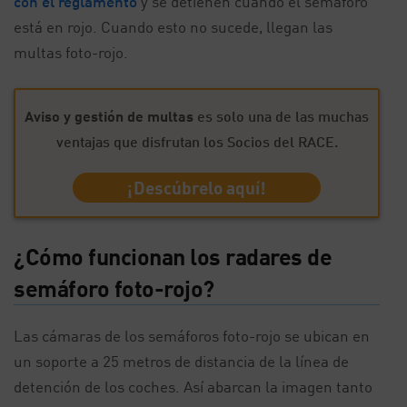
con el reglamento
y se detienen cuando el semáforo
está en rojo. Cuando esto no sucede, llegan las
multas foto-rojo.
Aviso y gestión de multas
es solo una de las muchas
ventajas que disfrutan los Socios del RACE.
¡Descúbrelo aquí!
¿Cómo funcionan los radares de
semáforo foto-rojo?
Las cámaras de los semáforos foto-rojo se ubican en
un soporte a 25 metros de distancia de la línea de
detención de los coches. Así abarcan la imagen tanto