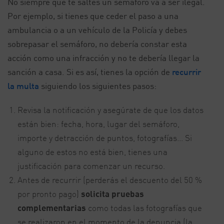
No siempre que te saltes un semáforo va a ser ilegal.
Por ejemplo, si tienes que ceder el paso a una
ambulancia o a un vehículo de la Policía y debes
sobrepasar el semáforo, no debería constar esta
acción como una infracción y no te debería llegar la
sanción a casa. Si es así, tienes la opción de
recurrir
la multa
siguiendo los siguientes pasos:
Revisa la notificación y asegúrate de que los datos
están bien: fecha, hora, lugar del semáforo,
importe y detracción de puntos, fotografías... Si
alguno de estos no está bien, tienes una
justificación para comenzar un recurso.
Antes de recurrir (perderás el descuento del 50 %
por pronto pago)
solicita pruebas
complementarias
como todas las fotografías que
se realizaron en el momento de la denuncia (la