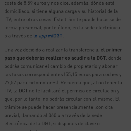
coste de 8,59 euros y nos dice, además, dónde está
domiciliado, si tiene alguna carga y su historial de la
ITV, entre otras cosas. Este trámite puede hacerse de
forma presencial, por teléfono, en la sede electrónica
o a través de
la
app
miDGT
.
Una vez decidido a realizar la transferencia,
el primer
paso que deberás realizar es acudir a la DGT
, donde
podrás comunicar el cambio de propietario y abonar
las tasas correspondientes (55,15 euros para coches y
27,57 para ciclomotores). Recuerda que, al no tener la
ITV, la DGT no te facilitará el permiso de circulación y
que, por lo tanto, no podrás circular con el mismo. El
trámite se puede hacer presencialmente (con cita
previa), llamando al 060 o a través de la sede
electrónica de la DGT, si dispones de clave o