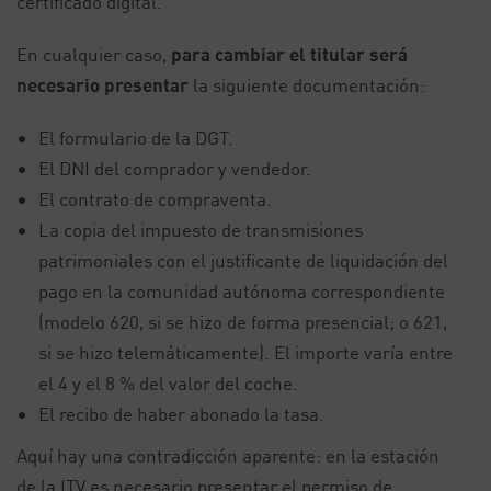
certificado digital.
En cualquier caso,
para cambiar el titular será
necesario presentar
la siguiente documentación:
El formulario de la DGT.
El DNI del comprador y vendedor.
El contrato de compraventa.
La copia del impuesto de transmisiones
patrimoniales con el justificante de liquidación del
pago en la comunidad autónoma correspondiente
(modelo 620, si se hizo de forma presencial; o 621,
si se hizo telemáticamente). El importe varía entre
el 4 y el 8 % del valor del coche.
El recibo de haber abonado la tasa.
Aquí hay una contradicción aparente: en la estación
de la ITV es necesario presentar el permiso de