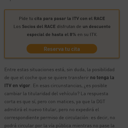
Pide tu
cita para pasar la ITV con el RACE
Los
Socios del RACE
disfrutan de
un descuento
especial de hasta el 8%
en su ITV.
Reserva tu cita
Entre estas situaciones está, sin duda, la posibilidad
de que el coche que se quiere transferir
no tenga la
ITV en vigor
. En esas circunstancias, ¿es posible
cambiar la titularidad del vehículo? La respuesta
corta es que sí, pero con matices, ya que la DGT
admitirá el nuevo titular, pero no expedirá el
correspondiente permiso de circulación: es decir, no
podrá circular por la vía pública mientras no pase la