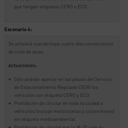
que tengan etiquetas CERO o ECO.
Escenario 4:
Se activará cuando haya cuatro días consecutivos
de nivel de aviso.
Actuaciones:
Sólo podrán aparcar en las plazas del Servicio
de Estacionamiento Regulado (SER) los
vehículos con etiqueta CERO y ECO.
Prohibición de circular en toda la ciudad a
vehículos (incluye motocicletas y ciclomotores)
sin etiqueta medioambiental.
Prohibición de circular por la M-30 y en su