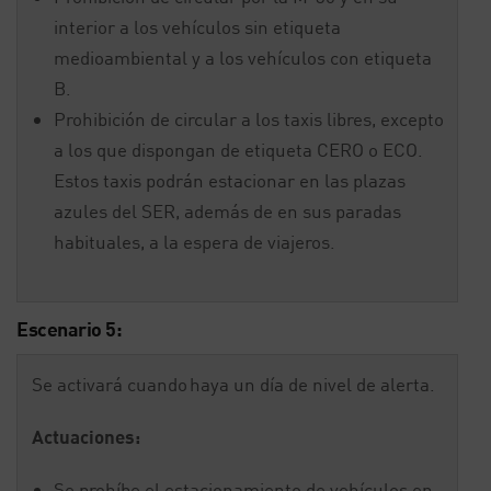
interior a los vehículos sin etiqueta
medioambiental y a los vehículos con etiqueta
B.
Prohibición de circular a los taxis libres, excepto
a los que dispongan de etiqueta CERO o ECO.
Estos taxis podrán estacionar en las plazas
azules del SER, además de en sus paradas
habituales, a la espera de viajeros.
Escenario 5:
Se activará cuando haya un día de nivel de alerta.
Actuaciones:
Se prohíbe el estacionamiento de vehículos en