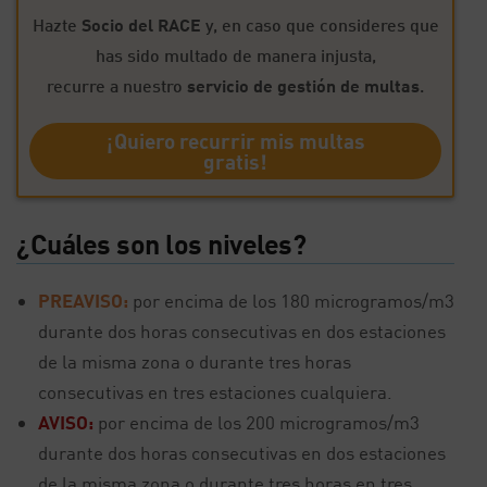
Hazte
Socio del RACE
y, en caso que consideres que
has sido multado de manera injusta,
recurre a nuestro
servicio de gestión de multas
.
¡Quiero recurrir mis multas
gratis!
¿Cuáles son los niveles?
PREAVISO:
por encima de los 180 microgramos/m3
durante dos horas consecutivas en dos estaciones
de la misma zona o durante tres horas
consecutivas en tres estaciones cualquiera.
AVISO:
por encima de los 200 microgramos/m3
durante dos horas consecutivas en dos estaciones
de la misma zona o durante tres horas en tres