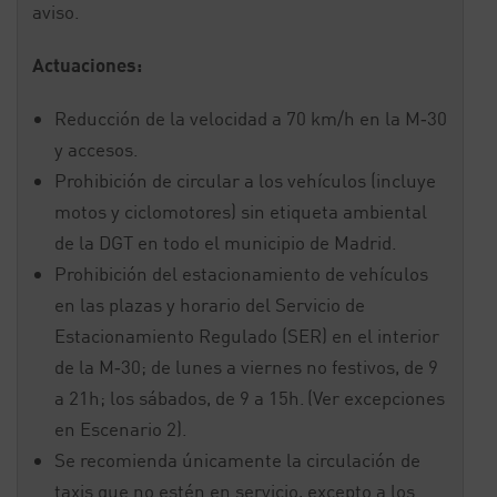
aviso.
Actuaciones:
Reducción de la velocidad a 70 km/h en la M‐30
y accesos.
Prohibición de circular a los vehículos (incluye
motos y ciclomotores) sin etiqueta ambiental
de la DGT en todo el municipio de Madrid.
Prohibición del estacionamiento de vehículos
en las plazas y horario del Servicio de
Estacionamiento Regulado (SER) en el interior
de la M‐30; de lunes a viernes no festivos, de 9
a 21h; los sábados, de 9 a 15h. (Ver excepciones
en Escenario 2).
Se recomienda únicamente la circulación de
taxis que no estén en servicio, excepto a los