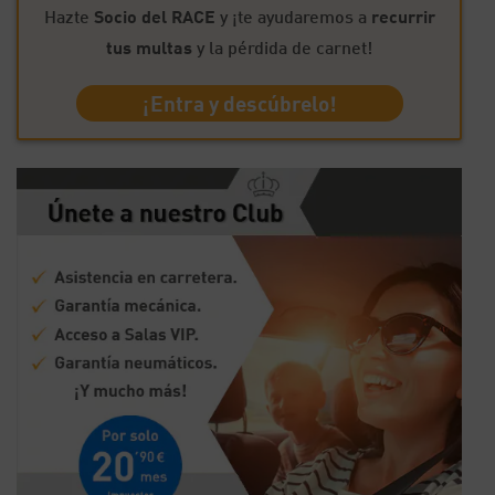
Hazte
Socio del RACE
y ¡te ayudaremos a
recurrir
tus multas
y la pérdida de carnet!
¡Entra y descúbrelo!