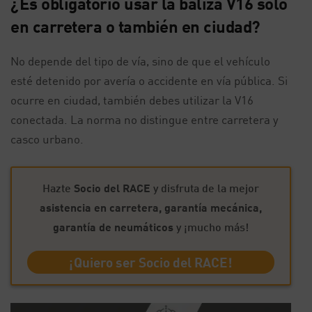
¿Es obligatorio usar la baliza V16 solo
en carretera o también en ciudad?
No depende del tipo de vía, sino de que el vehículo
esté detenido por avería o accidente en vía pública. Si
ocurre en ciudad, también debes utilizar la V16
conectada. La norma no distingue entre carretera y
casco urbano.
Hazte
Socio del RACE
y disfruta de la mejor
asistencia en carretera, garantía mecánica,
garantía de neumáticos
y ¡mucho más!
¡Quiero ser Socio del RACE!