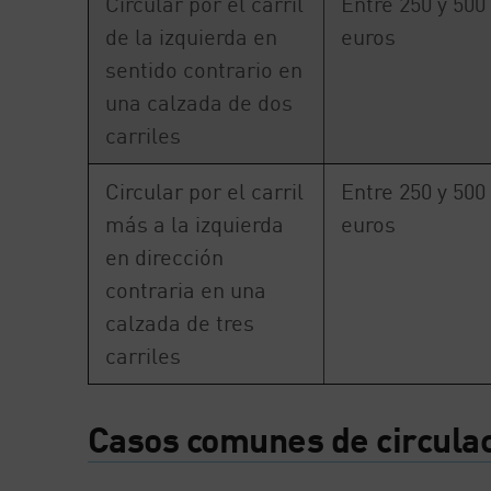
Circular por el carril
Entre 250 y 500
de la izquierda en
euros
sentido contrario en
una calzada de dos
carriles
Circular por el carril
Entre 250 y 500
más a la izquierda
euros
en dirección
contraria en una
calzada de tres
carriles
Casos comunes de circulac