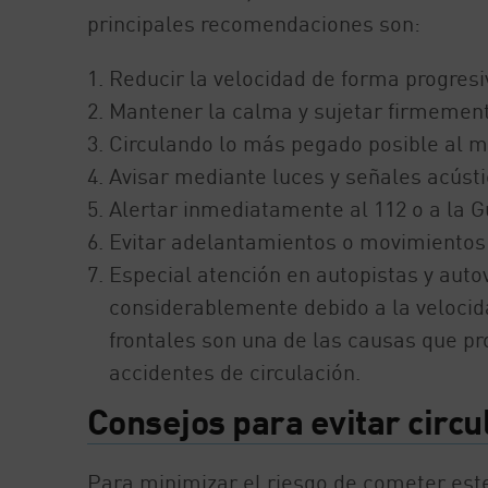
principales recomendaciones son:
Reducir la velocidad de forma progresi
Mantener la calma y sujetar firmement
Circulando lo más pegado posible al 
Avisar mediante luces y señales acústi
Alertar inmediatamente al 112 o a la Gu
Evitar adelantamientos o movimientos
Especial atención en autopistas y autov
considerablemente debido a la velocida
frontales son una de las causas que p
accidentes de circulación.
Consejos para evitar circu
Para minimizar el riesgo de cometer este 