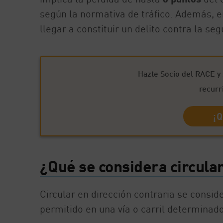
según la normativa de tráfico. Además, 
llegar a constituir un delito contra la se
Hazte Socio del RACE y 
recurr
¡Q
¿Qué se considera circular
Circular en dirección contraria se consid
permitido en una vía o carril determinado