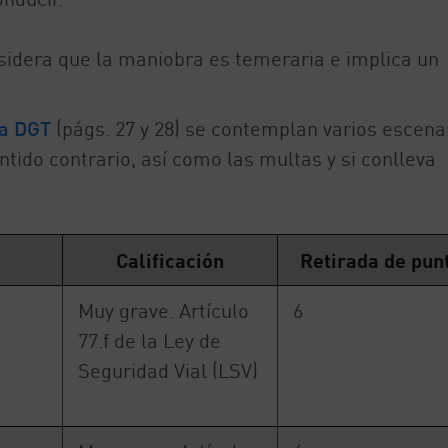
sidera que la maniobra es temeraria e implica un
la DGT
(págs. 27 y 28) se contemplan varios escena
ntido contrario, así como las multas y si conlleva
Calificación
Retirada de pun
Muy grave. Artículo
6
77.f de la Ley de
Seguridad Vial (LSV)