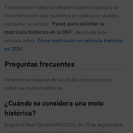
Para conocer todos los detalles sobre los pasos y la
documentación que necesitas en cada caso, puedes
consultar la sección “
Pasos para solicitar la
matrícula histórica en la DGT
” dentro de este
artículo sobre ‘
Cómo matricular un vehículo histórico
en 2026
’.
Preguntas frecuentes
Resolvemos algunas de las dudas más comunes
sobre las motos históricas.
¿Cuándo se considera una moto
histórica?
Según el Real Decreto 892/2024, de 10 de septiembre,
por el que se aprueba el Reglamento de Vehículos