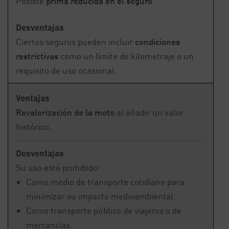
Posible
prima reducida en el seguro
.
Desventajas
Ciertos seguros pueden incluir
condiciones
restrictivas
como un límite de kilometraje o un
requisito de uso ocasional.
Ventajas
Revalorización de la moto
al añadir un valor
histórico.
Desventajas
Su uso está prohibido:
Como medio de transporte cotidiano para
minimizar su impacto medioambiental.
Como transporte público de viajeros o de
mercancías.