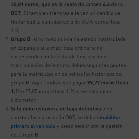
20,81 euros, que es el coste de la tasa 4.4 de la
DGT
. Si también tramitas a la vez un cambio de
titularidad la cantidad será de 55,70 euros (tasa
1.5).
Grupo B
: si tu moto nunca ha estado matriculada
en España o si la matrícula ordinaria no
corresponde con la fecha de fabricación o
matriculación de la moto, debes seguir las pautas
para la matriculación de vehículos históricos del
grupo B. Aquí tendrás que pagar
99,77 euros (tasa
1.1)
o 27,85 euros (tasa 1.2) si se trata de un
ciclomotor.
Si la moto estuviera de baja definitiva
o no
constan los datos en la DGT, se debe
rehabilitar
primero el vehículo
y luego seguir con la gestión
del Grupo B.