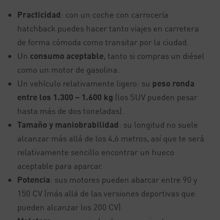
Practicidad
: con un coche con carrocería
hatchback puedes hacer tanto viajes en carretera
de forma cómoda como transitar por la ciudad.
Un
consumo aceptable
, tanto si compras un diésel
como un motor de gasolina.
Un vehículo relativamente ligero: su
peso ronda
entre los 1.300 – 1.600 kg
(los SUV pueden pesar
hasta más de dos toneladas).
Tamaño y maniobrabilidad
: su longitud no suele
alcanzar más allá de los 4,6 metros, así que te será
relativamente sencillo encontrar un hueco
aceptable para aparcar.
Potencia
: sus motores pueden abarcar entre 90 y
150 CV (más allá de las versiones deportivas que
pueden alcanzar los 200 CV).