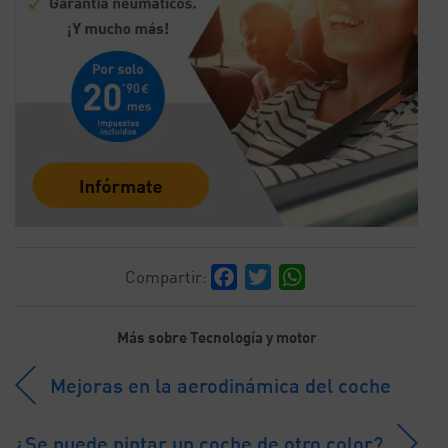
Facebook
Twitter
WhatsApp
Compartir:
Más sobre Tecnología y motor
Mejoras en la aerodinámica del coche
¿Se puede pintar un coche de otro color?