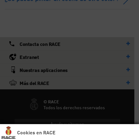
Contacta con RACE
Extranet
Nuestras aplicaciones
Más del RACE
© RACE
Todos los derechos reservados
Ayuda y sitemap
Cookies en RACE
Aviso legal