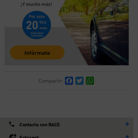
Facebook
Twitter
WhatsApp
Compartir:
Contacta con RACE
Extranet