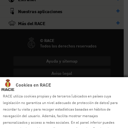
Nuestras aplicaciones
Más del RACE
© RACE
Todos los derechos reservados
Ayuda y sitemap
Aviso legal
Cookies en RACE
Política de privacidad
RACE utiliza cookies propias y de terceros (ubicados en países cuya
Política de cookies
legislación no garantiza un nivel adecuado de protección de datos) para
recordar tu visita y para recoger estadísticas basadas en hábitos de
Política de venta
navegación del usuario. Además, facilita mostrar mensajes
Política de calidad
personalizados y acceso a redes sociales. En el panel inferior puedes