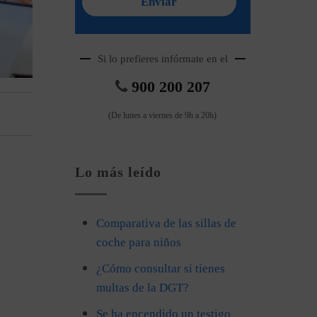
Si lo prefieres infórmate en el
900 200 207
(De lunes a viernes de 9h a 20h)
Lo más leído
Comparativa de las sillas de
coche para niños
¿Cómo consultar si tienes
multas de la DGT?
Se ha encendido un testigo