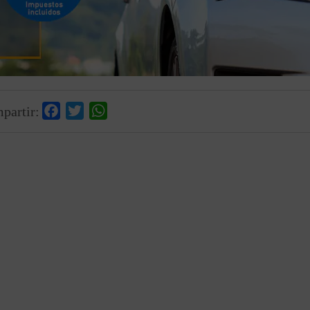
Facebook
Twitter
WhatsApp
partir: