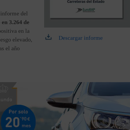
 informe del
 en 3.264 de
ositiva en la
Descargar informe
iesgo elevado,
as el año