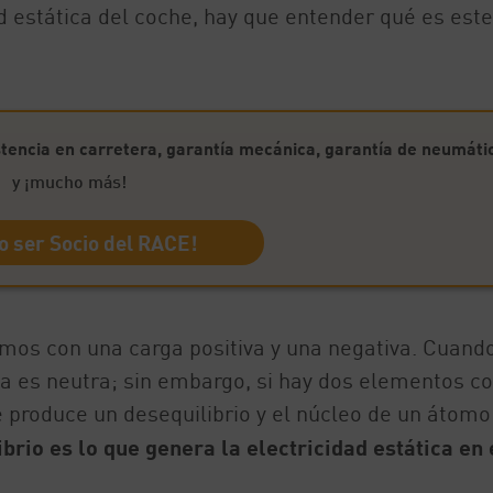
d estática del coche, hay que entender qué es este
stencia en carretera, garantía mecánica, garantía de neumáti
y ¡mucho más!
o ser Socio del RACE!
mos con una carga positiva y una negativa. Cuand
rga es neutra; sin embargo, si hay dos elementos c
e produce un desequilibrio y el núcleo de un átomo
brio es lo que genera la electricidad estática en 