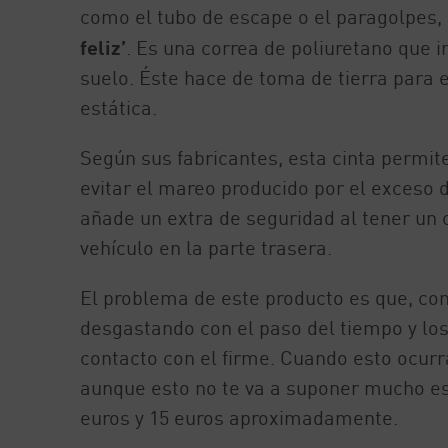
como el tubo de escape o el paragolpes,
feliz’
. Es una correa de poliuretano que i
suelo. Éste hace de toma de tierra para e
estática.
Según sus fabricantes, esta cinta permit
evitar el mareo producido por el exceso 
añade un extra de seguridad al tener un c
vehículo en la parte trasera.
El problema de este producto es que, como
desgastando con el paso del tiempo y los 
contacto con el firme. Cuando esto ocurr
aunque esto no te va a suponer mucho es
euros y 15 euros aproximadamente.