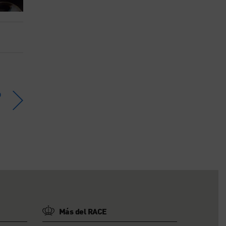
o
Más del RACE