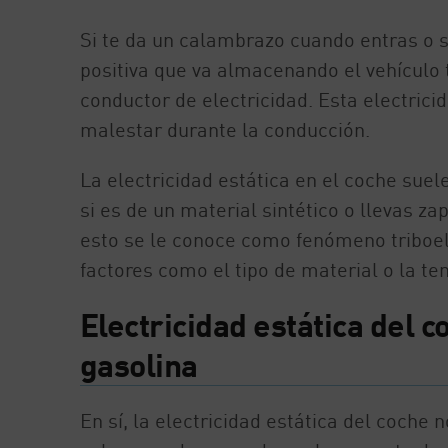
Si te da un calambrazo cuando entras o s
positiva que va almacenando el vehículo
conductor de electricidad. Esta electricid
malestar durante la conducción.
La electricidad estática en el coche suel
si es de un material sintético o llevas za
esto se le conoce como fenómeno triboel
factores como el tipo de material o la te
Electricidad estática del c
gasolina
En sí, la electricidad estática del coche 