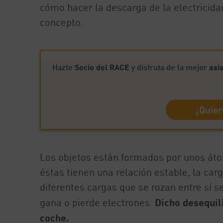
cómo hacer la descarga de la electricida
concepto.
Hazte
Socio del RACE
y disfruta de la mejor
asi
¡Quier
Los objetos están formados por unos áto
éstas tienen una relación estable, la ca
diferentes cargas que se rozan entre sí s
gana o pierde electrones.
Dicho desequili
coche.