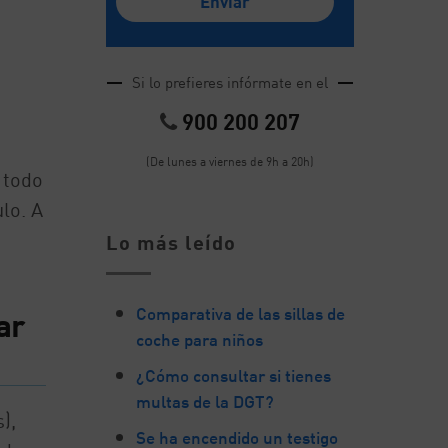
Si lo prefieres infórmate en el
900 200 207
(De lunes a viernes de 9h a 20h)
 todo
lo. A
Lo más leído
Comparativa de las sillas de
ar
coche para niños
¿Cómo consultar si tienes
multas de la DGT?
),
Se ha encendido un testigo