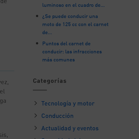
 de
luminoso en el cuadro de…
¿Se puede conducir una
moto de 125 cc con el carnet
de…
Puntos del carnet de
conducir: las infracciones
más comunes
Categorías
vez,
el
rga
Tecnología y motor
Conducción
Actualidad y eventos
is,