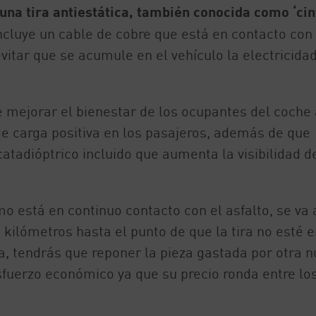
una tira antiestática, también conocida como ‘cin
ncluye un cable de cobre que está en contacto con 
vitar que se acumule en el vehículo la electricida
e mejorar el bienestar de los ocupantes del coche 
de carga positiva en los pasajeros, además de que
atadióptrico incluido que aumenta la visibilidad d
 está en continuo contacto con el asfalto, se va a
kilómetros hasta el punto de que la tira no esté e
a, tendrás que reponer la pieza gastada por otra n
fuerzo económico ya que su precio ronda entre los