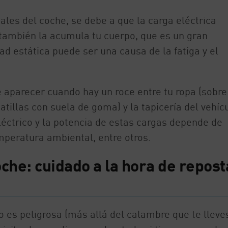
ales del coche, se debe a que la carga eléctrica
 también la acumula tu cuerpo, que es un gran
ad estática puede ser una causa de la fatiga y el
e aparecer cuando hay un roce entre tu ropa (sobre
patillas con suela de goma) y la tapicería del vehícu
éctrico y la potencia de estas cargas depende de
mperatura ambiental, entre otros.
oche: cuidado a la hora de repost
no es peligrosa (más allá del calambre que te lleves