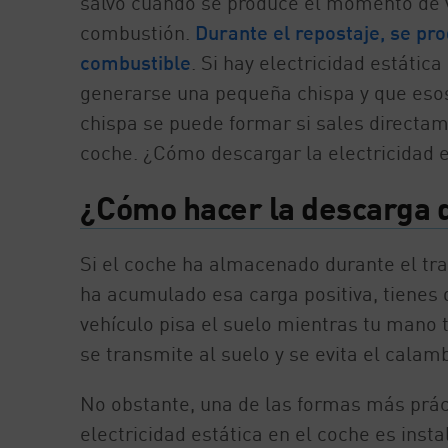
salvo cuando se produce el momento de vi
combustión.
Durante el repostaje, se pr
combustible
. Si hay electricidad estátic
generarse una pequeña chispa y que esos
chispa se puede formar si sales directam
coche. ¿Cómo descargar la electricidad e
¿Cómo hacer la descarga de
Si el coche ha almacenado durante el tray
ha acumulado esa carga positiva, tienes 
vehículo pisa el suelo mientras tu mano 
se transmite al suelo y se evita el calam
No obstante, una de las formas más práct
electricidad estática en el coche es insta