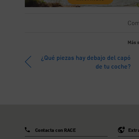
Com
Más s
¿Qué piezas hay debajo del capó
de tu coche?
Contacta con RACE
Extr