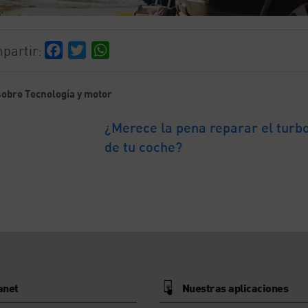
partir:
Facebook
Twitter
WhatsApp
obre Tecnología y motor
¿Merece la pena reparar el turb
de tu coche?
anet
Nuestras aplicaciones