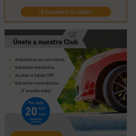
¡Encuentra tu taller!