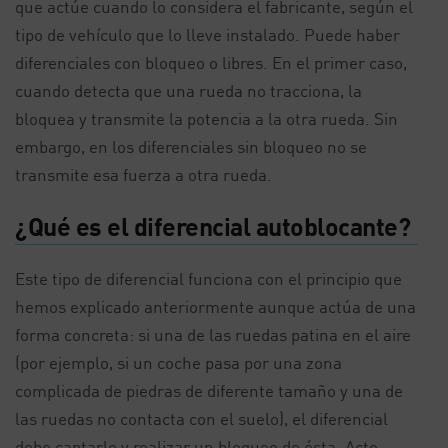
que actúe cuando lo considera el fabricante, según el
tipo de vehículo que lo lleve instalado. Puede haber
diferenciales con bloqueo o libres. En el primer caso,
cuando detecta que una rueda no tracciona, la
bloquea y transmite la potencia a la otra rueda. Sin
embargo, en los diferenciales sin bloqueo no se
transmite esa fuerza a otra rueda.
¿Qué es el diferencial autoblocante?
Este tipo de diferencial funciona con el principio que
hemos explicado anteriormente aunque actúa de una
forma concreta: si una de las ruedas patina en el aire
(por ejemplo, si un coche pasa por una zona
complicada de piedras de diferente tamaño y una de
las ruedas no contacta con el suelo), el diferencial
debe captarlo y realizar un bloqueo de ésta. Acto