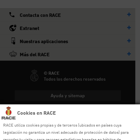
Contacta con RACE
Extranet
Nuestras aplicaciones
Más del RACE
© RACE
Todos los derechos reservados
Ayuda y sitemap
Aviso legal
Cookies en RACE
Política de privacidad
RACE utiliza cookies propias y de terceros (ubicados en países cuya
legislación no garantiza un nivel adecuado de protección de datos) para
Política de cookies
recordar tu visita y para recoger estadísticas basadas en hábitos de