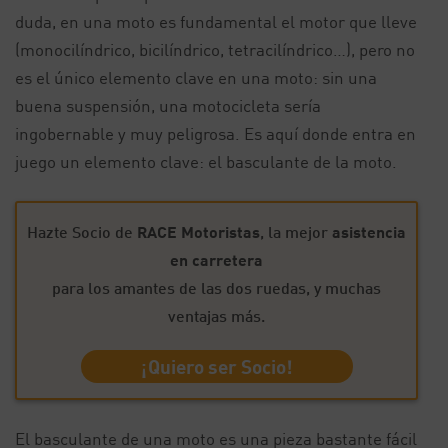
duda, en una moto es fundamental el motor que lleve
(monocilíndrico, bicilíndrico, tetracilíndrico…), pero no
es el único elemento clave en una moto: sin una
buena suspensión, una motocicleta sería
ingobernable y muy peligrosa. Es aquí donde entra en
juego un elemento clave: el basculante de la moto.
Hazte Socio de
RACE Motoristas
, la mejor
asistencia
en carretera
para los amantes de las dos ruedas, y muchas
ventajas más.
¡Quiero ser Socio!
El basculante de una moto es una pieza bastante fácil