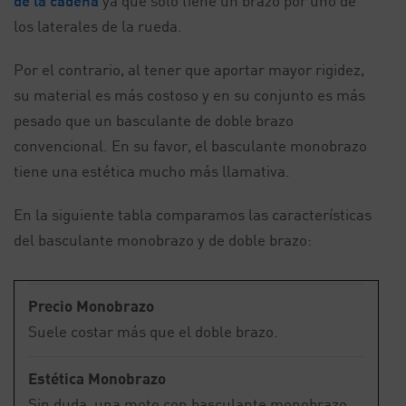
de la cadena
ya que sólo tiene un brazo por uno de
los laterales de la rueda.
Por el contrario, al tener que aportar mayor rigidez,
su material es más costoso y en su conjunto es más
pesado que un basculante de doble brazo
convencional. En su favor, el basculante monobrazo
tiene una estética mucho más llamativa.
En la siguiente tabla comparamos las características
del basculante monobrazo y de doble brazo:
Precio Monobrazo
Suele costar más que el doble brazo.
Estética Monobrazo
Sin duda, una moto con basculante monobrazo