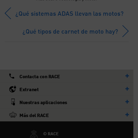
¿Qué sistemas ADAS llevan las motos?
¿Qué tipos de carnet de moto hay?
Contacta con RACE
Extranet
Nuestras aplicaciones
Más del RACE
© RACE